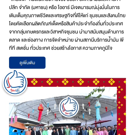
ปลีก จำกัด (มหาชน) หรือ โออาร์ มีเจตนารมณ์มุ่งมั่นในการ
เติมเต็มคุณภาพชีวิตและเศรษฐกิจที่ดีให้แก่ ชุมชนและสังคมไทย
โดยคัดเลือกผลิตภัณฑ์เด็ดหรือสินค้าประจำท้องถิ่นทั่วประเทศ
จากกลุ่มเกษตรกรและวิสาหกิจชุมชน นำมาสนับสนุนด้านการ
ตลาด และช่องทาง การจัดจำหน่าย ผ่านสถานีบริการน้ำมัน พี
ทีที สเตชั่น ทั่วประเทศ ช่วยสร้างโอกาส ความภาคภูมิใจ
ดูเพิ่มเติม