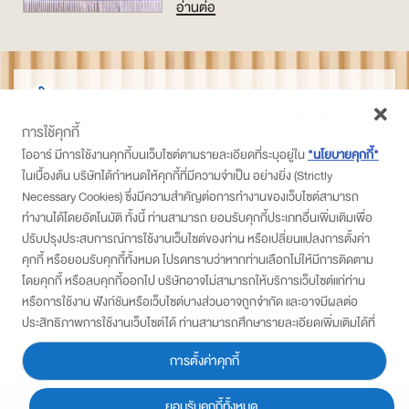
อ่านต่อ
THAIDET
ไทยเด็ด
การใช้คุกกี้
ติดตามเราที่
โออาร์ มีการใช้งานคุกกี้บนเว็บไซต์ตามรายละเอียดที่ระบุอยู่ใน
"นโยบายคุกกี้"
ในเบื้องต้น บริษัทได้กำหนดให้คุกกี้ที่มีความจำเป็น อย่างยิ่ง (Strictly
PTT Station
Necessary Cookies) ซึ่งมีความสำคัญต่อการทำงานของเว็บไซต์สามารถ
Thaidetpttstation
ทำงานได้โดยอัตโนมัติ ทั้งนี้ ท่านสามารถ ยอมรับคุกกี้ประเภทอื่นเพิ่มเติมเพื่อ
PTT Station
ปรับปรุงประสบการณ์การใช้งานเว็บไซต์ของท่าน หรือเปลี่ยนแปลงการตั้งค่า
คุกกี้ หรือยอมรับคุกกี้ทั้งหมด โปรดทราบว่าหากท่านเลือกไม่ให้มีการติดตาม
สมัครเข้าร่วมโครงการ
โดยคุกกี้ หรือลบคุกกี้ออกไป บริษัทอาจไม่สามารถให้บริการเว็บไซต์แก่ท่าน
• แบบสมัครสำหรับ พีทีที สเตชั่น
หรือการใช้งาน ฟังก์ชันหรือเว็บไซต์บางส่วนอาจถูกจำกัด และอาจมีผลต่อ
• แบบสมัครสำหรับผู้ประกอบการ/ชุมชน
ประสิทธิภาพการใช้งานเว็บไซต์ได้ ท่านสามารถศึกษารายละเอียดเพิ่มเติมได้ที่
นโยบายส่วนบุคคล
“ประกาศความเป็นส่วนตัว”
การตั้งค่าคุกกี้
2022© PTT Oil and Retail Business Public Company Limited. All Rights
ยอมรับคุกกี้ทั้งหมด