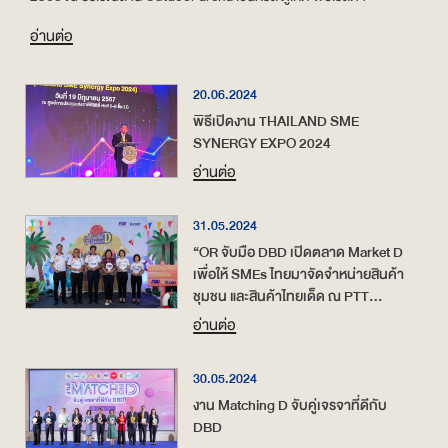
อ่านต่อ
20.06.2024
พิธีเปิดงาน THAILAND SME
SYNERGY EXPO 2024
อ่านต่อ
31.05.2024
“OR จับมือ DBD เปิดตลาด Market D
เพื่อให้ SMEs ไทยมาจัดจำหน่ายสินค้า
ชุมชน และสินค้าไทยเด็ด ณ PTT
Station มีนบุรี (ขาออก)”
อ่านต่อ
30.05.2024
งาน Matching D จับคู่เจรจาที่ดีกับ
DBD