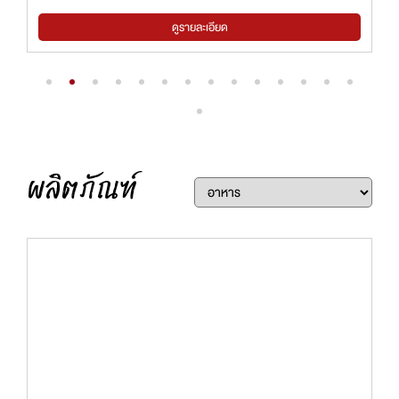
รายละเอียด
ดูรายละเอีย
ผลิตภัณฑ์