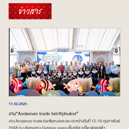
ข่าวสาร
17.02.2025
งาน“Andaman trade fair@phuket”
งาน Andaman trade fair@phuket<br>ระหว่างวันที่ 12-16 กุมภาพันธ์
2568 ณ บริเวณลาน Outdoor arena เซ็นทรัล ภูเก็ต ฟอเรสต้า