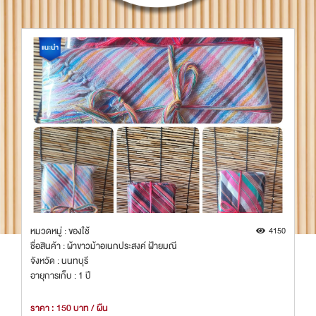
4150
หมวดหมู่ : เสื้อผ้า
์ ฝ้ายมณี
ชื่อสินค้า : ผ้าคลุมไหล่ ฝ้ายทอมือ (สีเขียว)
จังหวัด : ขอนแก่น
ราคา : 150 บาท / ผืน