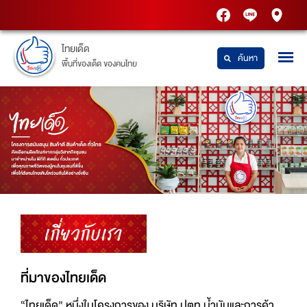
PTT
Thaidetpttstatio
PTT
Station
Station
ไทยเด็ด
ค้นหา
พื้นที่ของเด็ด ของคนไทย
เกี่ยวกับเรา
ที่มาของไทยเด็ด
“ไทยเด็ด” หนึ่งในโครงการของ บริษัท ปตท.น้ำมันและการค้า