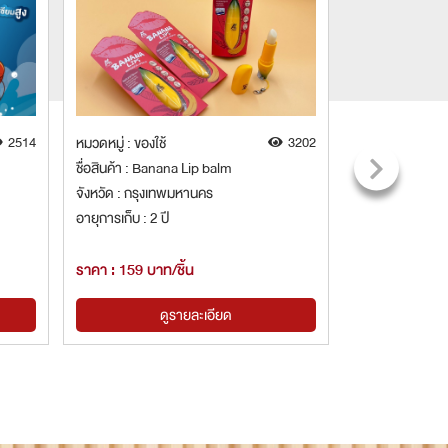
2514
หมวดหมู่ : ของใช้
3202
หมวดหมู่ : ของใช้
ชื่อสินค้า : Banana Lip balm
ชื่อสินค้า : รอง
จังหวัด : กรุงเทพมหานคร
จังหวัด : นนทบุรี
อายุการเก็บ : 2 ปี
อายุการเก็บ : 2 ป
ราคา : 159 บาท/ชิ้น
ราคา : 390 บาท 
ดูรายละเอียด
ด