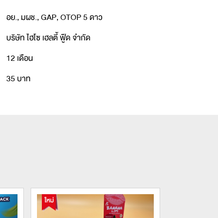
อย., มผช., GAP, OTOP 5 ดาว
บริษัท ไฮโซ เฮลตี้ ฟู๊ด จำกัด
12 เดือน
35 บาท