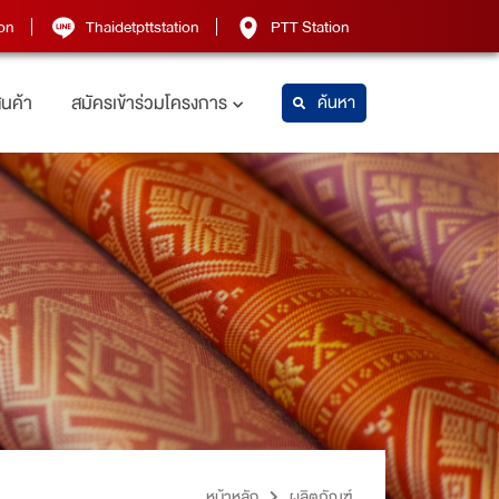
on
Thaidetpttstation
PTT Station
สินค้า
สมัครเข้าร่วมโครงการ
ค้นหา
หน้าหลัก
ผลิตภัณฑ์