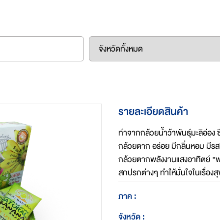
รายละเอียดสินค้า
ทำจากกล้วยน้ำว้าพันธุ์มะลิอ่อง ซ
กล้วยตาก อร่อย มีกลิ่นหอม ม
กล้วยตากพลังงานแสงอาทิตย์ "พ
สกปรกต่างๆ ทำให้มั่นใจในเรื่อ
ภาค :
จังหวัด :