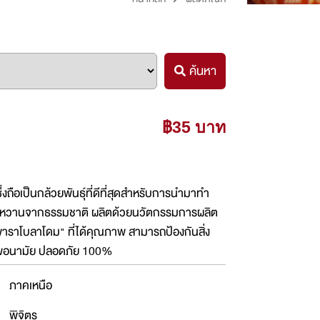
ค้นหา
฿35 บาท
ึ่งถือเป็นกล้วยพันธุ์ที่ดีที่สุดสำหรับการนำมาทำ
ีรสหวานจากธรรมชาติ ผลิตด้วยนวัตกรรมการผลิต
าราโบลาโดม" ที่ได้คุณภาพ สามารถป้องกันสิ่ง
งสุขอนามัย ปลอดภัย 100%
ภาคเหนือ
พิจิตร