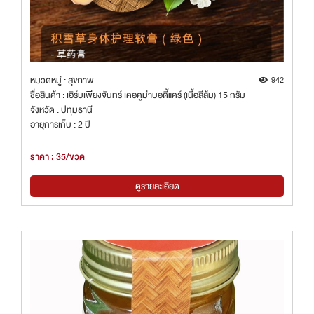
หมวดหมู่ : สุขภาพ
942
ชื่อสินค้า : เฮิร์บเพียงจันทร์ เคอคูม่าบอดี้แคร์ (เนื้อสีส้ม) 15 กรัม
จังหวัด : ปทุมธานี
อายุการเก็บ : 2 ปี
ราคา : 35/ขวด
ดูรายละเอียด