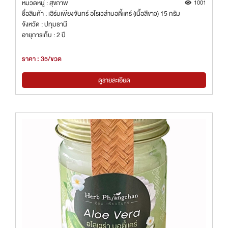
หมวดหมู่ : สุขภาพ
1001
ชื่อสินค้า : เฮิร์บเพียงจันทร์ อโรเวล่าบอดี้แคร์ (เนื้อสีขาว) 15 กรัม
จังหวัด : ปทุมธานี
อายุการเก็บ : 2 ปี
ราคา : 35/ขวด
ดูรายละเอียด