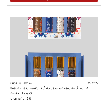
หมวดหมู่ : สุขภาพ
1265
ชื่อสินค้า : เฮิร์บเพียงจันทร์ น้ำมัน ปรับธาตุเจ้าเรือน ดิน น้ำ ลม ไฟ
จังหวัด : ปทุมธานี
อายุการเก็บ : 2 ปี