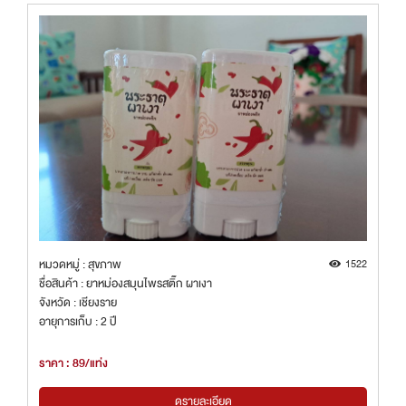
หมวดหมู่ : สุขภาพ
1522
ชื่อสินค้า : ยาหม่องสมุนไพรสติ๊ก ผาเงา
จังหวัด : เชียงราย
อายุการเก็บ : 2 ปี
ราคา : 89/แท่ง
ดูรายละเอียด