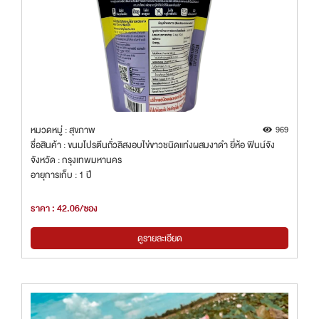
หมวดหมู่ : สุขภาพ
969
ชื่อสินค้า : ขนมโปรตีนถั่วลิสงอบไข่ขาวชนิดแท่งผสมงาดำ ยี่ห้อ ฟินน์จัง
จังหวัด : กรุงเทพมหานคร
อายุการเก็บ : 1 ปี
ราคา : 42.06/ซอง
ดูรายละเอียด