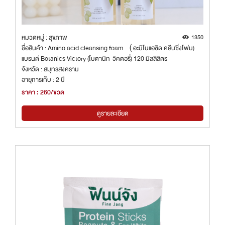
หมวดหมู่ : สุขภาพ
1350
ชื่อสินค้า : Amino acid cleansing foam （อะมิโนแอซิด คลีนซิ่งโฟม)
แบรนด์ Botanics Victory (โบตานิก วิคตอรี่) 120 มิลลิลิตร
จังหวัด : สมุทรสงคราม
อายุการเก็บ : 2 ปี
ราคา : 260/ขวด
ดูรายละเอียด