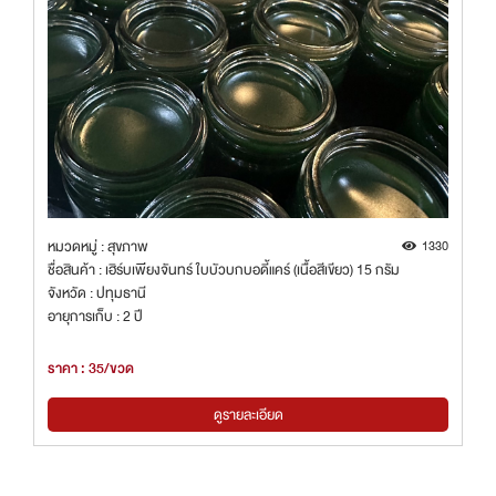
หมวดหมู่ : สุขภาพ
1330
ชื่อสินค้า : เฮิร์บเพียงจันทร์ ใบบัวบกบอดี้แคร์ (เนื้อสีเขียว) 15 กรัม
จังหวัด : ปทุมธานี
อายุการเก็บ : 2 ปี
ราคา : 35/ขวด
ดูรายละเอียด