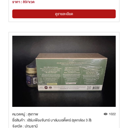
ราคา : 89/ขวด
ดูรายละเอียด
หมวดหมู่ : สุขภาพ
1022
ชื่อสินค้า : เฮิร์บเพียงจันทร์ บาล์มบอดี้แคร์ (ชุดกล่อง 3 สี)
จังหวัด : ปทุมธานี