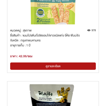
หมวดหมู่ : สุขภาพ
978
ชื่อสินค้า : ขนมโปรตีนถั่วลิสงอบไข่ขาวชนิดแท่ง ยี่ห้อ ฟินน์จัง
จังหวัด : กรุงเทพมหานคร
อายุการเก็บ : 1 ปี
ราคา : 42.06/ซอง
ดูรายละเอียด