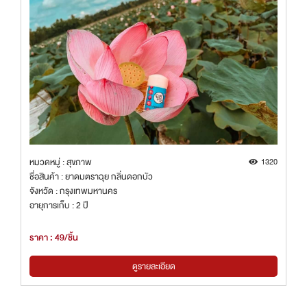
หมวดหมู่ : สุขภาพ
1320
ชื่อสินค้า : ยาดมตราฉุย กลิ่นดอกบัว
จังหวัด : กรุงเทพมหานคร
อายุการเก็บ : 2 ปี
ราคา : 49/ชิ้น
ดูรายละเอียด