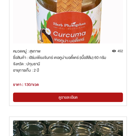
หมวดหมู่ : สุขภาพ
452
ชื่อสินค้า : เฮิร์บเพียงจันทร์ เคอคูม่าบอดี้แคร์ (เนื้อสีส้ม) 60 กรัม
จังหวัด : ปทุมธานี
อายุการเก็บ : 2 ปี
ราคา : 130/ขวด
ดูรายละเอียด