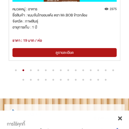
2
หมวดหมู่ : อาหาร
2375
ชื่อสินค้า : ขนมจีนไทยอบแห้ง ตรา Mr.BOB ข้าวกล้อง
จังหวัด : กาฬสินธุ์
อายุการเก็บ : 1 ปี
ราคา : 19 บาท / ห่อ
ดูรายละเอียด
THAIDET
ไทยเด็ด
การใช้คุกกี้