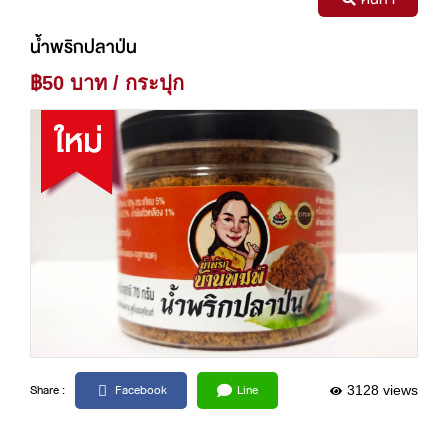
น้ำพริกปลาป่น
฿50 บาท / กระปุก
Facebook
Line
Share :
3128 views