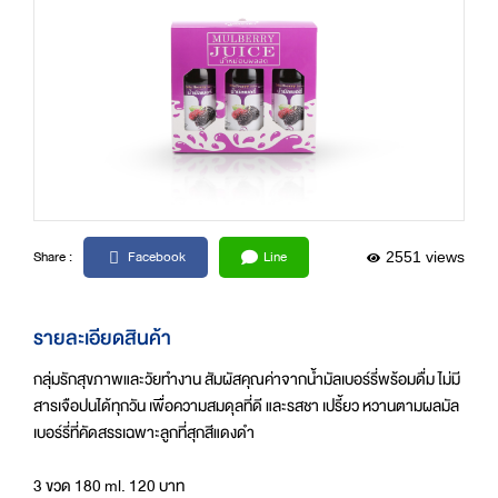
Facebook
Line
Share :
2551 views
รายละเอียดสินค้า
กลุ่มรักสุขภาพและวัยทํางาน สัมผัสคุณค่าจากน้ำมัลเบอร์รี่พร้อมดื่ม ไม่มี
สารเจือปนได้ทุกวัน เพื่อความสมดุลที่ดี และรสชา เปรี้ยว หวานตามผลมัล
เบอร์รี่ที่คัดสรรเฉพาะลูกที่สุกสีแดงดํา
3 ขวด 180 ml. 120 บาท