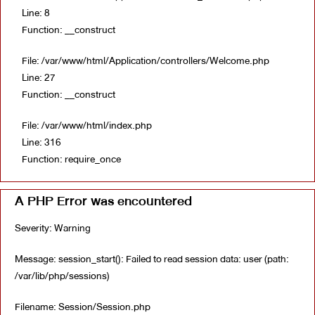
Line: 8
Function: __construct
File: /var/www/html/Application/controllers/Welcome.php
Line: 27
Function: __construct
File: /var/www/html/index.php
Line: 316
Function: require_once
A PHP Error was encountered
Severity: Warning
Message: session_start(): Failed to read session data: user (path:
/var/lib/php/sessions)
Filename: Session/Session.php