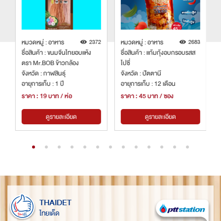
0
หมวดหมู่ : อาหาร
2372
หมวดหมู่ : อาหาร
2683
ชื่อสินค้า : ขนมจีนไทยอบแห้ง
ชื่อสินค้า : แก้มกุ้งอบกรอบรสส
ตรา Mr.BOB ข้าวกล้อง
ไปซี่
จังหวัด : กาฬสินธุ์
จังหวัด : ปัตตานี
อายุการเก็บ : 1 ปี
อายุการเก็บ : 12 เดือน
ราคา : 19 บาท / ห่อ
ราคา : 45 บาท / ซอง
ดูรายละเอียด
ดูรายละเอียด
THAIDET
ไทยเด็ด