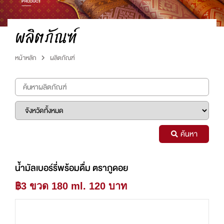
ผลิตภัณฑ์
หน้าหลัก
ผลิตภัณฑ์
ค้นหา
น้ำมัลเบอร์รี่พร้อมดื่ม ตราภูดอย
฿3 ขวด 180 ml. 120 บาท