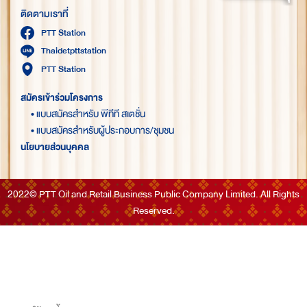
ติดตามเราที่
PTT Station
Thaidetpttstation
PTT Station
สมัครเข้าร่วมโครงการ
• แบบสมัครสำหรับ พีทีที สเตชั่น
• แบบสมัครสำหรับผู้ประกอบการ/ชุมชน
นโยบายส่วนบุคคล
2022© PTT Oil and Retail Business Public Company Limited. All Rights
Reserved.