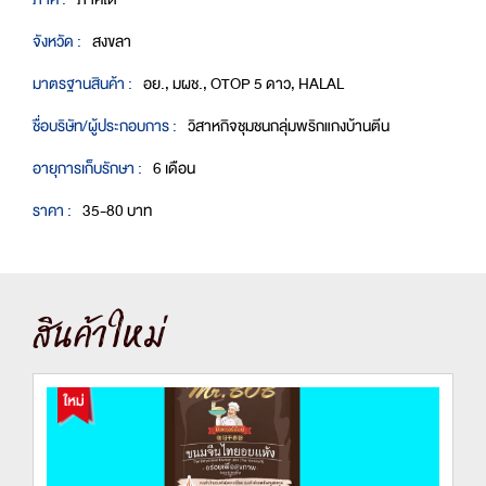
จังหวัด :
สงขลา
มาตรฐานสินค้า :
อย., มผช., OTOP 5 ดาว, HALAL
ชื่อบริษัท/ผู้ประกอบการ :
วิสาหกิจชุมชนกลุ่มพริกแกงบ้านตีน
อายุการเก็บรักษา :
6 เดือน
ราคา :
35-80 บาท
สินค้าใหม่