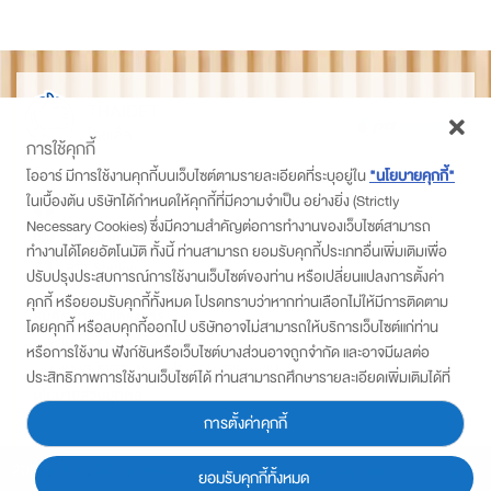
THAIDET
ไทยเด็ด
การใช้คุกกี้
ติดตามเราที่
โออาร์ มีการใช้งานคุกกี้บนเว็บไซต์ตามรายละเอียดที่ระบุอยู่ใน
"นโยบายคุกกี้"
ในเบื้องต้น บริษัทได้กำหนดให้คุกกี้ที่มีความจำเป็น อย่างยิ่ง (Strictly
PTT Station
Necessary Cookies) ซึ่งมีความสำคัญต่อการทำงานของเว็บไซต์สามารถ
Thaidetpttstation
ทำงานได้โดยอัตโนมัติ ทั้งนี้ ท่านสามารถ ยอมรับคุกกี้ประเภทอื่นเพิ่มเติมเพื่อ
PTT Station
ปรับปรุงประสบการณ์การใช้งานเว็บไซต์ของท่าน หรือเปลี่ยนแปลงการตั้งค่า
คุกกี้ หรือยอมรับคุกกี้ทั้งหมด โปรดทราบว่าหากท่านเลือกไม่ให้มีการติดตาม
สมัครเข้าร่วมโครงการ
โดยคุกกี้ หรือลบคุกกี้ออกไป บริษัทอาจไม่สามารถให้บริการเว็บไซต์แก่ท่าน
• แบบสมัครสำหรับ พีทีที สเตชั่น
หรือการใช้งาน ฟังก์ชันหรือเว็บไซต์บางส่วนอาจถูกจำกัด และอาจมีผลต่อ
• แบบสมัครสำหรับผู้ประกอบการ/ชุมชน
ประสิทธิภาพการใช้งานเว็บไซต์ได้ ท่านสามารถศึกษารายละเอียดเพิ่มเติมได้ที่
นโยบายส่วนบุคคล
“ประกาศความเป็นส่วนตัว”
การตั้งค่าคุกกี้
2022© PTT Oil and Retail Business Public Company Limited. All Rights
ยอมรับคุกกี้ทั้งหมด