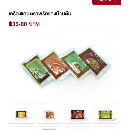
เครื่องแกง ตราพริกแกงบ้านตีน
฿35-80 บาท