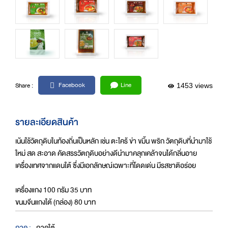
Facebook
Line
Share :
1453 views
รายละเอียดสินค้า
เน้นใช้วัตถุดิบในท้องถิ่นเป็นหลัก เช่น ตะไคร้ ข่า ขมิ้น พริก วัตถุดิบที่นำมาใช้
ใหม่ สด สะอาด คัดสรรวัตถุดิบอย่างดีนำมาคลุกเคล้าจนได้กลิ่นอาย
เครื่องเทศจากแดนใต้ ซึ่งมีเอกลักษณ์เฉพาะที่โดดเด่น มีรสชาติอร่อย
เครื่องแกง 100 กรัม 35 บาท
ขนมจีนแกงใต้ (กล่อง) 80 บาท
ภาค :
ภาคใต้