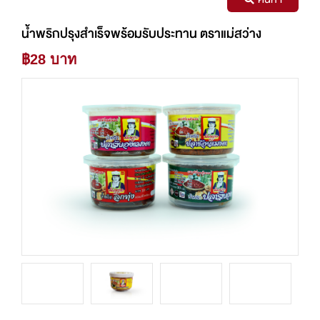
น้ำพริกปรุงสำเร็จพร้อมรับประทาน ตราแม่สว่าง
฿28 บาท