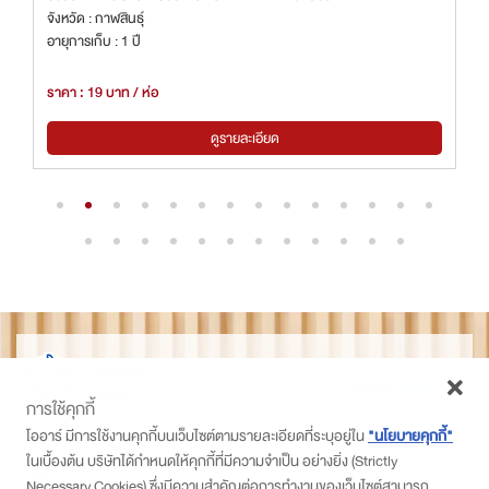
จังหวัด : กาฬสินธุ์
อายุการเก็บ : 1 ปี
ราคา : 19 บาท / ห่อ
ดูรายละเอียด
THAIDET
ไทยเด็ด
การใช้คุกกี้
ติดตามเราที่
โออาร์ มีการใช้งานคุกกี้บนเว็บไซต์ตามรายละเอียดที่ระบุอยู่ใน
"นโยบายคุกกี้"
ในเบื้องต้น บริษัทได้กำหนดให้คุกกี้ที่มีความจำเป็น อย่างยิ่ง (Strictly
PTT Station
Necessary Cookies) ซึ่งมีความสำคัญต่อการทำงานของเว็บไซต์สามารถ