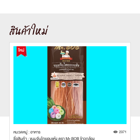
สินค้าใหม่
8
หมวดหมู่ : อาหาร
2371
ชื่อสินค้า : ขนมจีนไทยอบแห้ง ตรา Mr.BOB ข้าวกล้อง