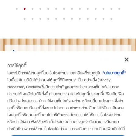
THAIDET
ไทยเด็ด
การใช้คุกกี้
ติดตามเราที่
โออาร์ มีการใช้งานคุกกี้บนเว็บไซต์ตามรายละเอียดที่ระบุอยู่ใน
"นโยบายคุกกี้"
ในเบื้องต้น บริษัทได้กำหนดให้คุกกี้ที่มีความจำเป็น อย่างยิ่ง (Strictly
PTT Station
Necessary Cookies) ซึ่งมีความสำคัญต่อการทำงานของเว็บไซต์สามารถ
Thaidetpttstation
ทำงานได้โดยอัตโนมัติ ทั้งนี้ ท่านสามารถ ยอมรับคุกกี้ประเภทอื่นเพิ่มเติมเพื่อ
PTT Station
ปรับปรุงประสบการณ์การใช้งานเว็บไซต์ของท่าน หรือเปลี่ยนแปลงการตั้งค่า
คุกกี้ หรือยอมรับคุกกี้ทั้งหมด โปรดทราบว่าหากท่านเลือกไม่ให้มีการติดตาม
สมัครเข้าร่วมโครงการ
โดยคุกกี้ หรือลบคุกกี้ออกไป บริษัทอาจไม่สามารถให้บริการเว็บไซต์แก่ท่าน
• แบบสมัครสำหรับ พีทีที สเตชั่น
หรือการใช้งาน ฟังก์ชันหรือเว็บไซต์บางส่วนอาจถูกจำกัด และอาจมีผลต่อ
• แบบสมัครสำหรับผู้ประกอบการ/ชุมชน
ประสิทธิภาพการใช้งานเว็บไซต์ได้ ท่านสามารถศึกษารายละเอียดเพิ่มเติมได้ที่
นโยบายส่วนบุคคล
“ประกาศความเป็นส่วนตัว”