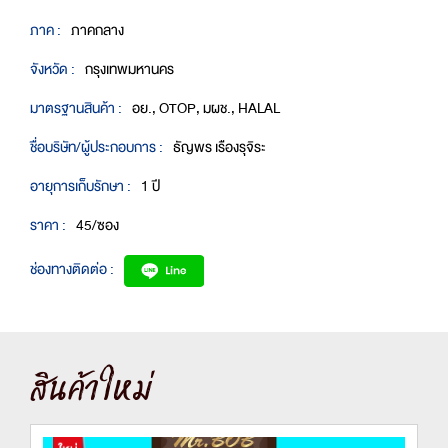
ภาค :
ภาคกลาง
จังหวัด :
กรุงเทพมหานคร
มาตรฐานสินค้า :
อย., OTOP, มผช., HALAL
ชื่อบริษัท/ผู้ประกอบการ :
ธัญพร เรืองรุจิระ
อายุการเก็บรักษา :
1 ปี
ราคา :
45/ซอง
ช่องทางติดต่อ :
สินค้าใหม่