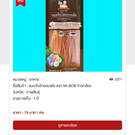
8
หมวดหมู่ : อาหาร
2371
ชื่อสินค้า : ขนมจีนไทยอบแห้ง ตรา Mr.BOB ข้าวกล้อง
จังหวัด : กาฬสินธุ์
อายุการเก็บ : 1 ปี
ราคา : 19 บาท / ห่อ
ดูรายละเอียด