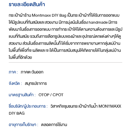
รายละเอียดสินค้า
กระเป๋าผ้าร้าน Montmaxx DIY Bag เป็นกระเป๋าผ้าที่ได้รับการออกแบบ
ให้มีรูปแบบที่ทันสมัยและสวยงาม มีการมุ่งเน้นในเรื่อง handmade มีการ
พัฒนาในเรื่องการออกแบบ การทำกระเป๋าให้ได้ตามความต้องการและมีรูป
แบบที่ทันสมัย รวมถึงการเลือกรูปแบบของผ้าและอุปกรณ์ตกแต่งต่างๆให้ดู
สวยงาม ส่วนในเรื่องการผลิตนั้นก็ได้เริ่มจากการพยายามหากลุ่มแม่บ้าน
ในพื้นที่เพื่อที่จะผลิตและจะได้เป็นการสนับสนุนให้เกิดรายได้ในกลุ่มแม่บ้าน
ในพื้นที่อีกด้วย
ภาค :
ภาคตะวันออก
จังหวัด :
สมุทรปราการ
มาตรฐานสินค้า :
OTOP / CPOT
ชื่อบริษัท/ผู้ประกอบการ :
วิสาหกิจชุมชนกระเป๋าผ้ากันน้ำ MONTMAXX
DIY BAG
อายุการเก็บรักษา :
ตลอดการใช้งาน