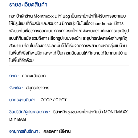
รายละเอียดสินค้า
กระเป๋าผ้าร้าน Montmaxx DIY Bag เป็นกระเป๋าผ้าที่ได้รับการออกแบบ
ให้มีรูปแบบที่ทันสมัยและสวยงาม มีการมุ่งเน้นในเรื่อง handmade มีการ
พัฒนาในเรื่องการออกแบบ การทำกระเป๋าให้ได้ตามความต้องการและมีรูป
แบบที่ทันสมัย รวมถึงการเลือกรูปแบบของผ้าและอุปกรณ์ตกแต่งต่างๆให้ดู
สวยงาม ส่วนในเรื่องการผลิตนั้นก็ได้เริ่มจากการพยายามหากลุ่มแม่บ้าน
ในพื้นที่เพื่อที่จะผลิตและจะได้เป็นการสนับสนุนให้เกิดรายได้ในกลุ่มแม่บ้าน
ในพื้นที่อีกด้วย
ภาค :
ภาคตะวันออก
จังหวัด :
สมุทรปราการ
มาตรฐานสินค้า :
OTOP / CPOT
ชื่อบริษัท/ผู้ประกอบการ :
วิสาหกิจชุมชนกระเป๋าผ้ากันน้ำ MONTMAXX
DIY BAG
อายุการเก็บรักษา :
ตลอดการใช้งาน