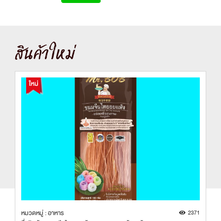
สินค้าใหม่
8
หมวดหมู่ : อาหาร
2371