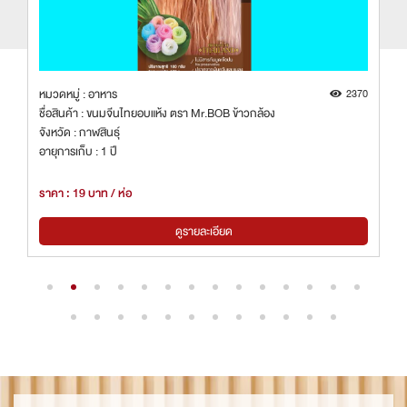
7
หมวดหมู่ : อาหาร
2370
ชื่อสินค้า : ขนมจีนไทยอบแห้ง ตรา Mr.BOB ข้าวกล้อง
จังหวัด : กาฬสินธุ์
อายุการเก็บ : 1 ปี
ราคา : 19 บาท / ห่อ
ดูรายละเอียด