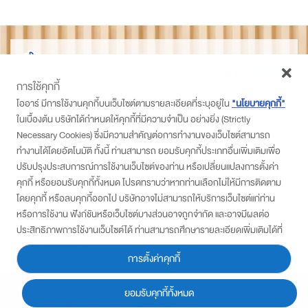
THAIDET
ไทยเด็ด
การใช้คุกกี้
ติดตามเราที่
โออาร์ มีการใช้งานคุกกี้บนเว็บไซต์ตามรายละเอียดที่ระบุอยู่ใน
"นโยบายคุกกี้"
ในเบื้องต้น บริษัทได้กำหนดให้คุกกี้ที่มีความจำเป็น อย่างยิ่ง (Strictly
PTT Station
Necessary Cookies) ซึ่งมีความสำคัญต่อการทำงานของเว็บไซต์สามารถ
Thaidetpttstation
ทำงานได้โดยอัตโนมัติ ทั้งนี้ ท่านสามารถ ยอมรับคุกกี้ประเภทอื่นเพิ่มเติมเพื่อ
PTT Station
ปรับปรุงประสบการณ์การใช้งานเว็บไซต์ของท่าน หรือเปลี่ยนแปลงการตั้งค่า
คุกกี้ หรือยอมรับคุกกี้ทั้งหมด โปรดทราบว่าหากท่านเลือกไม่ให้มีการติดตาม
สมัครเข้าร่วมโครงการ
โดยคุกกี้ หรือลบคุกกี้ออกไป บริษัทอาจไม่สามารถให้บริการเว็บไซต์แก่ท่าน
• แบบสมัครสำหรับ พีทีที สเตชั่น
หรือการใช้งาน ฟังก์ชันหรือเว็บไซต์บางส่วนอาจถูกจำกัด และอาจมีผลต่อ
• แบบสมัครสำหรับผู้ประกอบการ/ชุมชน
ประสิทธิภาพการใช้งานเว็บไซต์ได้ ท่านสามารถศึกษารายละเอียดเพิ่มเติมได้ที่
นโยบายส่วนบุคคล
“ประกาศความเป็นส่วนตัว”
การตั้งค่าคุกกี้
2022© PTT Oil and Retail Business Public Company Limited. All Rights
ยอมรับคุกกี้ทั้งหมด
Reserved.