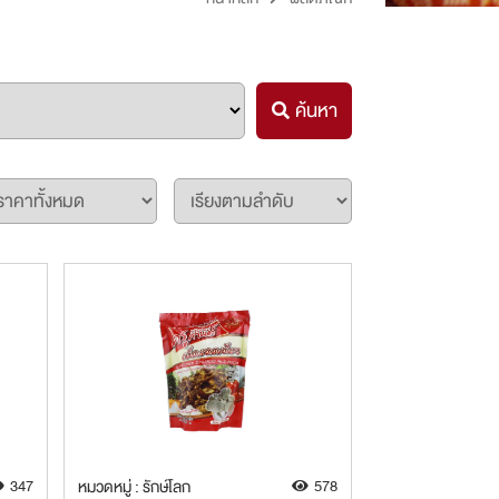
ค้นหา
347
หมวดหมู่ : รักษ์โลก
578