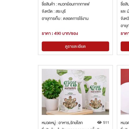
ชื่อสินค้า : หมวกย้อมกากกาแฟ
ชื่อส
จังหวัด : สระบุรี
และ มั
อายุการเก็บ : ตลอดการใช้งาน
จังหว
อายุก
ราคา : 490 บาท/ซอง
ราคา
ดูรายละเอียด
หมวดหมู่ : อาหาร,รักษ์โลก
511
หมวดห