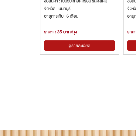
ชื่อสินค้า : ใบบัวบกทอดกรอบ รสดั้งเดิม
ชื่อส
จังหวัด : นนทบุรี
จังหว
อายุการเก็บ : 6 เดือน
อายุก
ราคา : 35 บาท/ถุง
ราคา
ดูรายละเอียด