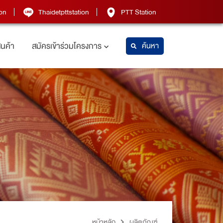
on
Thaidetpttstation
PTT Station
สินค้า
สมัครเข้าร่วมโครงการ
ค้นหา
หน้าหลัก
ผลิตภัณฑ์