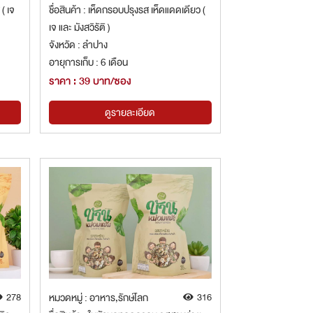
( เจ
ชื่อสินค้า : เห็ดกรอบปรุงรส เห็ดแดดเดียว (
เจ และ มังสวิรัติ )
จังหวัด : ลำปาง
อายุการเก็บ : 6 เดือน
ราคา : 39 บาท/ซอง
ดูรายละเอียด
278
หมวดหมู่ : อาหาร,รักษ์โลก
316