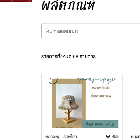
ผลิตภัณฑ์
รายการทั้งหมด 68 รายการ
หมวดหมู่ : รักษ์โลก
459
หมวดห