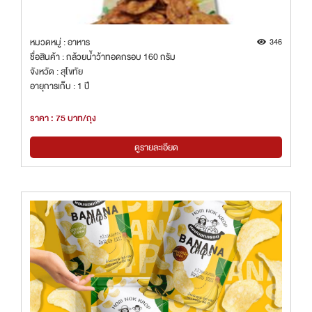
หมวดหมู่ : อาหาร
346
ชื่อสินค้า : กล้วยน้ำว้าทอดกรอบ 160 กรัม
จังหวัด : สุโขทัย
อายุการเก็บ : 1 ปี
ราคา : 75 บาท/ถุง
ดูรายละเอียด