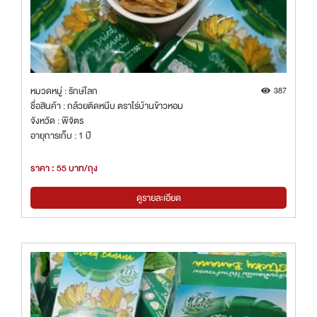
หมวดหมู่ : รักษ์โลก
387
ชื่อสินค้า : กล้วยติดหนึบ ตราไร่บ้านข้าวหอม
จังหวัด : พิจิตร
อายุการเก็บ : 1 ปี
ราคา : 55 บาท/ถุง
ดูรายละเอียด