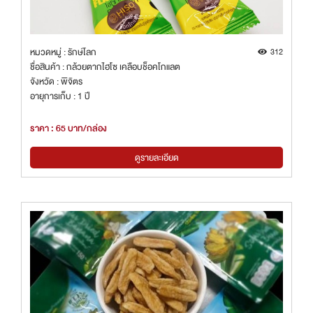
หมวดหมู่ : รักษ์โลก
312
ชื่อสินค้า : กล้วยตากไฮโซ เคลือบช็อคโกแลต
จังหวัด : พิจิตร
อายุการเก็บ : 1 ปี
ราคา : 65 บาท/กล่อง
ดูรายละเอียด