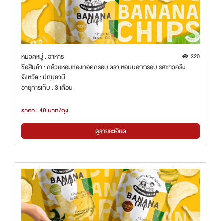
หมวดหมู่ : อาหาร
320
ชื่อสินค้า : กล้วยหอมทองทอดกรอบ ตรา หอมนอกกรอบ รสซาวครีม
จังหวัด : ปทุมธานี
อายุการเก็บ : 3 เดือน
ราคา : 49 บาท/ถุง
ดูรายละเอียด