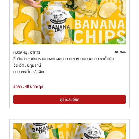
หมวดหมู่ : อาหาร
344
ชื่อสินค้า : กล้วยหอมทองทอดกรอบ ตรา หอมนอกกรอบ รสดั้งเดิม
จังหวัด : ปทุมธานี
อายุการเก็บ : 3 เดือน
ราคา : 49 บาท/ถุง
ดูรายละเอียด