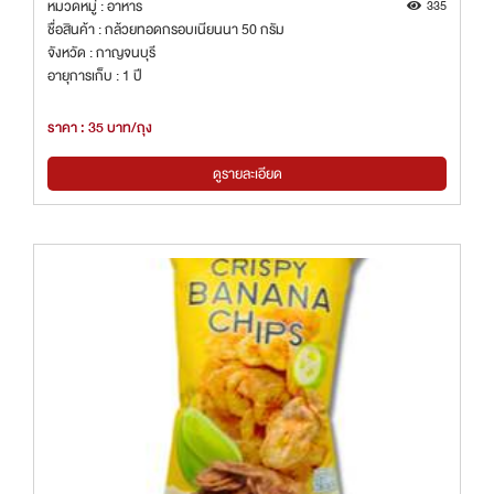
หมวดหมู่ : อาหาร
335
ชื่อสินค้า : กล้วยทอดกรอบเนียนนา 50 กรัม
จังหวัด : กาญจนบุรี
อายุการเก็บ : 1 ปี
ราคา : 35 บาท/ถุง
ดูรายละเอียด