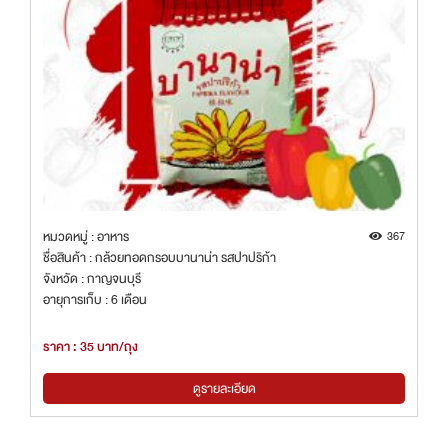
หมวดหมู่ : อาหาร
367
ชื่อสินค้า : กล้วยทอดกรอบบานาน่า รสปาปริก้า
จังหวัด : กาญจนบุรี
อายุการเก็บ : 6 เดือน
ราคา : 35 บาท/ถุง
ดูรายละเอียด