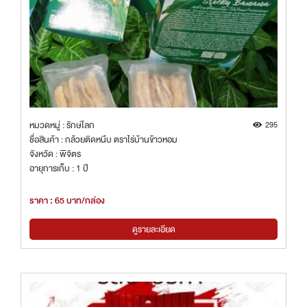
หมวดหมู่ : รักษ์โลก
295
ชื่อสินค้า : กล้วยติดหนึบ ตราไร่บ้านข้าวหอม
จังหวัด : พิจิตร
อายุการเก็บ : 1 ปี
ราคา : 65 บาท/กล่อง
ดูรายละเอียด