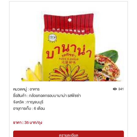
หมวดหมู่ : อาหาร
341
ชื่อสินค้า : กล้วยทอดกรอบบานาน่า รสพิซซ่า
จังหวัด : กาญจนบุรี
อายุการเก็บ : 6 เดือน
ราคา : 35 บาท/ถุง
ดูรายละเอียด