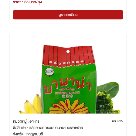
ราคา : 35 บาท/ถุง
ดูรายละเอียด
หมวดหมู่ : อาหาร
325
ชื่อสินค้า : กล้วยทอดกรอบบานาน่า รสสาหร่าย
จังหวัด : กาญจนบุรี