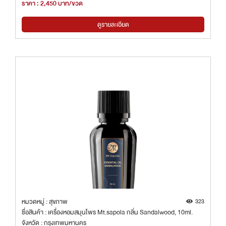
ราคา : 2,450 บาท/ขวด
ดูรายละเอียด
หมวดหมู่ : สุขภาพ
323
ชื่อสินค้า : เครื่องหอมสมุนไพร Mt.sapola กลิ่น Sandalwood, 10ml.
จังหวัด : กรุงเทพมหานคร