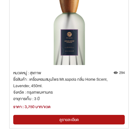
หมวดหมู่ : สุขภาพ
294
ชื่อสินค้า : เครื่องหอมสมุนไพร Mt.sapola กลิ่น Home Scent,
Lavender, 450ml.
จังหวัด : กรุงเทพมหานคร
อายุการเก็บ : 3 ปี
ราคา : 3,750 บาท/ขวด
ดูรายละเอียด