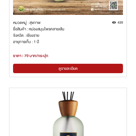
หมวดหมู่ : สุขภาพ
439
ชื่อสินค้า : หม่องสมุนไพรคลายเส้น
จังหวัด : เชียงราย
อายุการเก็บ : 1 ปี
ราคา : 79 บาท/กระปุก
ดูรายละเอียด