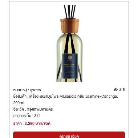
หมวดหมู่ : สุขภาพ
315
ชื่อสินค้า : เครื่องหอมสมุนไพร Mt.sapola กลิ่น Jasmine-Cananga,
200ml.
จังหวัด : กรุงเทพมหานคร
อายุการเก็บ : 3 ปี
ราคา : 2,280 บาท/ขวด
ดูรายละเอียด