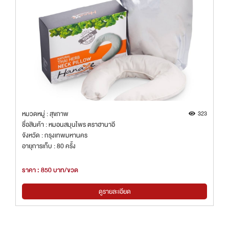
หมวดหมู่ : สุขภาพ
323
ชื่อสินค้า : หมอนสมุนไพร ตราฮานาอี
จังหวัด : กรุงเทพมหานคร
อายุการเก็บ : 80 ครั้ง
ราคา : 850 บาท/ขวด
ดูรายละเอียด