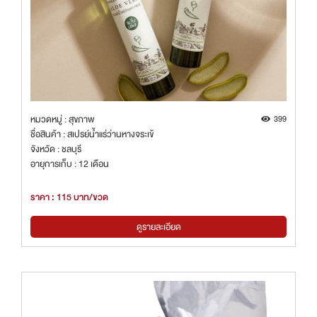
หมวดหมู่ : สุขภาพ
399
ชื่อสินค้า : สเปรย์น้ำแร่ว่านหางจระเข้
จังหวัด : ชลบุรี
อายุการเก็บ : 12 เดือน
ราคา : 115 บาท/ขวด
ดูรายละเอียด