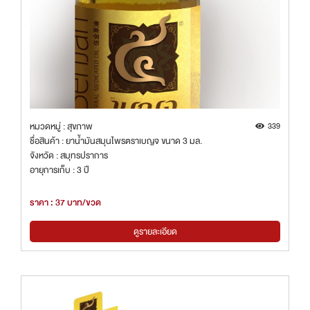
หมวดหมู่ : สุขภาพ
339
ชื่อสินค้า : ยาน้ำมันสมุนไพรตราเบญจ ขนาด 3 มล.
จังหวัด : สมุทรปราการ
อายุการเก็บ : 3 ปี
ราคา : 37 บาท/ขวด
ดูรายละเอียด