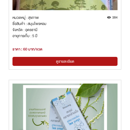
หมวดหมู่ : สุขภาพ
384
ชื่อสินค้า : สมุนไพรหอม
จังหวัด : อุดรธานี
อายุการเก็บ : 5 ปี
ราคา : 60 บาท/ขวด
ดูรายละเอียด