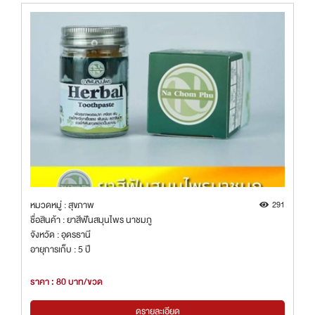
หมวดหมู่ : สุขภาพ
291
ชื่อสินค้า : ยาสีฟันสมุนไพร นาชมภู
จังหวัด : อุดรธานี
อายุการเก็บ : 5 ปี
ราคา : 80 บาท/ขวด
ดูรายละเอียด