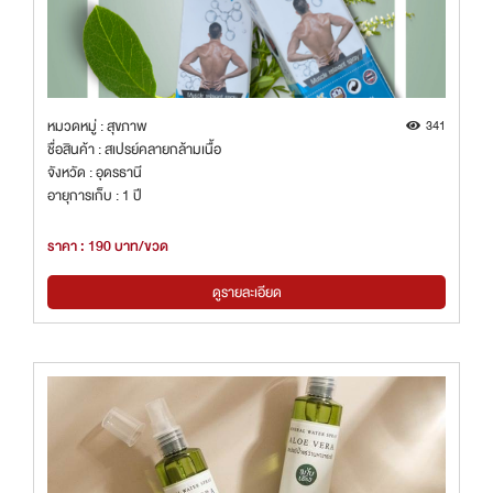
หมวดหมู่ : สุขภาพ
341
ชื่อสินค้า : สเปรย์คลายกล้ามเนื้อ
จังหวัด : อุดรธานี
อายุการเก็บ : 1 ปี
ราคา : 190 บาท/ขวด
ดูรายละเอียด