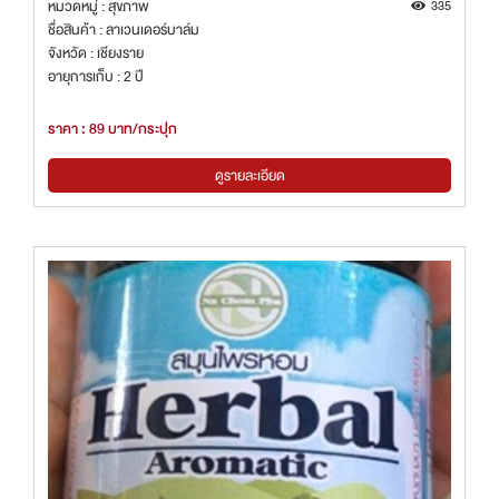
หมวดหมู่ : สุขภาพ
335
ชื่อสินค้า : ลาเวนเดอร์บาล์ม
จังหวัด : เชียงราย
อายุการเก็บ : 2 ปี
ราคา : 89 บาท/กระปุก
ดูรายละเอียด