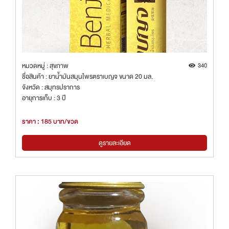
หมวดหมู่ : สุขภาพ
340
ชื่อสินค้า : ยาน้ำมันสมุนไพรตราเบญจ ขนาด 20 มล.
จังหวัด : สมุทรปราการ
อายุการเก็บ : 3 ปี
ราคา : 185 บาท/ขวด
ดูรายละเอียด