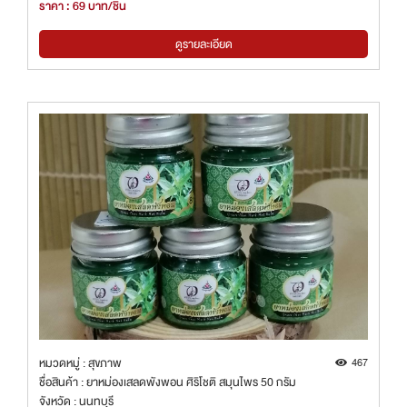
ราคา : 69 บาท/ชิ้น
ดูรายละเอียด
หมวดหมู่ : สุขภาพ
467
ชื่อสินค้า : ยาหม่องเสลดพังพอน ศิริโชติ สมุนไพร 50 กรัม
จังหวัด : นนทบุรี