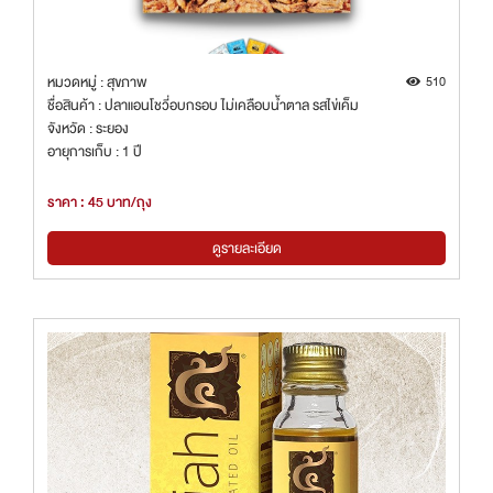
หมวดหมู่ : สุขภาพ
510
ชื่อสินค้า : ปลาแอนโชวี่อบกรอบ ไม่เคลือบน้ำตาล รสไข่เค็ม
จังหวัด : ระยอง
อายุการเก็บ : 1 ปี
ราคา : 45 บาท/ถุง
ดูรายละเอียด