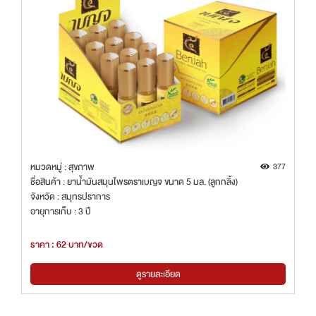
หมวดหมู่ : สุขภาพ
377
ชื่อสินค้า : ยาน้ำมันสมุนไพรตราเบญจ ขนาด 5 มล. (ลูกกลิ้ง)
จังหวัด : สมุทรปราการ
อายุการเก็บ : 3 ปี
ราคา : 62 บาท/ขวด
ดูรายละเอียด