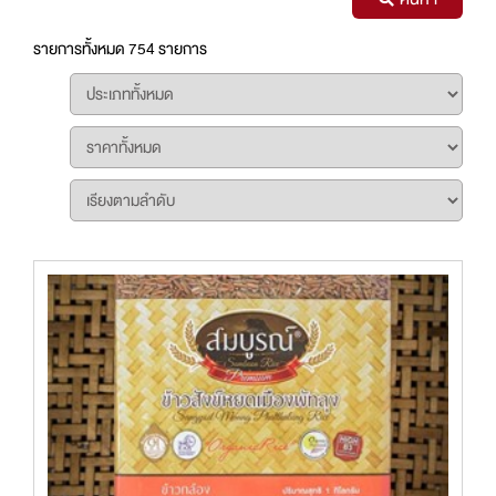
รายการทั้งหมด 754 รายการ