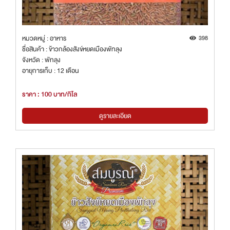
หมวดหมู่ : อาหาร
398
ชื่อสินค้า : ข้าวกล้องสังข์หยดเมืองพัทลุง
จังหวัด : พัทลุง
อายุการเก็บ : 12 เดือน
ราคา : 100 บาท/กิโล
ดูรายละเอียด