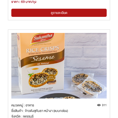
ราคา : 69 บาท/ถุง
ดูรายละเอียด
หมวดหมู่ : อาหาร
311
ชื่อสินค้า : ข้าวตังสุคันธา หน้างา (แบบกล่อง)
จังหวัด : เพชรบุรี