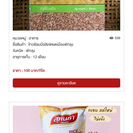
หมวดหมู่ : อาหาร
539
ชื่อสินค้า : ข้าวซ้อมมือสังข์หยดเมืองพัทลุง
จังหวัด : พัทลุง
อายุการเก็บ : 12 เดือน
ราคา : 100 บาท/กิโล
ดูรายละเอียด