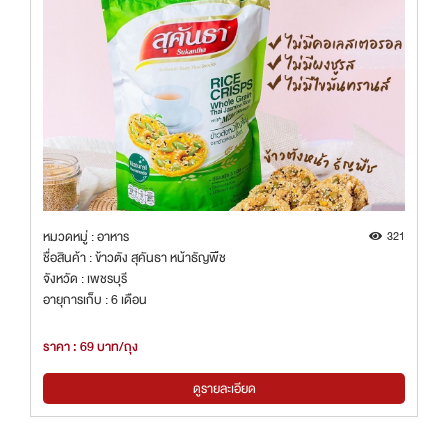
หมวดหมู่ : อาหาร
321
ชื่อสินค้า : ข้าวตัง สุคันธา หน้าธัญพืช
จังหวัด : เพชรบุรี
อายุการเก็บ : 6 เดือน
ราคา : 69 บาท/ถุง
ดูรายละเอียด