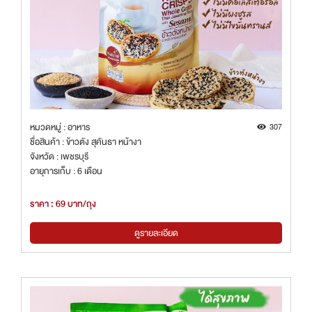
หมวดหมู่ : อาหาร
307
ชื่อสินค้า : ข้าวตัง สุคันธา หน้างา
จังหวัด : เพชรบุรี
อายุการเก็บ : 6 เดือน
ราคา : 69 บาท/ถุง
ดูรายละเอียด