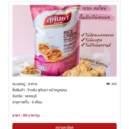
หมวดหมู่ : อาหาร
343
ชื่อสินค้า : ข้าวตัง สุคันธา หน้าหมูหยอง
จังหวัด : เพชรบุรี
อายุการเก็บ : 6 เดือน
ราคา : 69 บาท/ถุง
ดูรายละเอียด