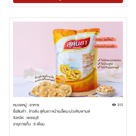
หมวดหมู่ : อาหาร
312
ชื่อสินค้า : ข้าวตัง สุคันธา หน้าเมล็ดมะม่วงหิมพานต์
จังหวัด : เพชรบุรี
อายุการเก็บ : 6 เดือน