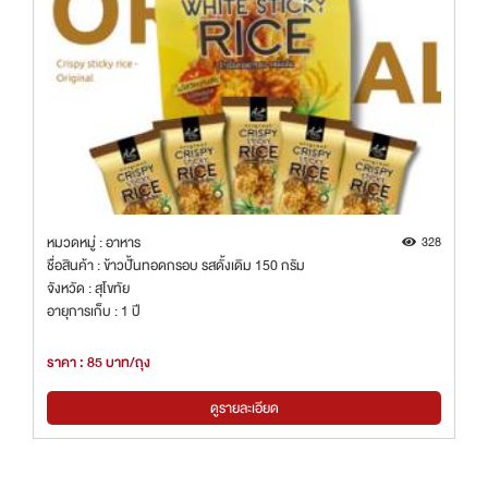
หมวดหมู่ : อาหาร
328
ชื่อสินค้า : ข้าวปั้นทอดกรอบ รสดั้งเดิม 150 กรัม
จังหวัด : สุโขทัย
อายุการเก็บ : 1 ปี
ราคา : 85 บาท/ถุง
ดูรายละเอียด