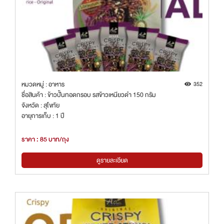
หมวดหมู่ : อาหาร
352
ชื่อสินค้า : ข้าวปั้นทอดกรอบ รสข้าวเหนียวดำ 150 กรัม
จังหวัด : สุโขทัย
อายุการเก็บ : 1 ปี
ราคา : 85 บาท/ถุง
ดูรายละเอียด