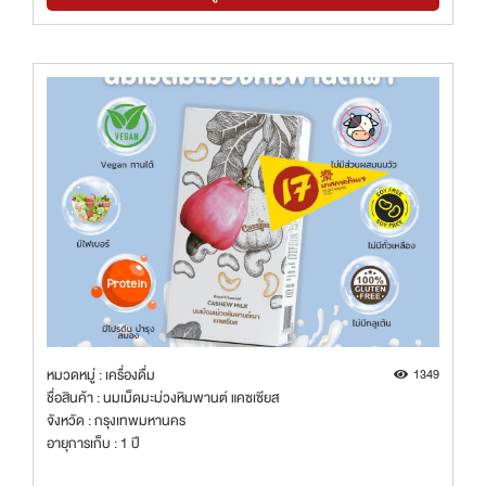
หมวดหมู่ : เครื่องดื่ม
1349
ชื่อสินค้า : นมเม็ดมะม่วงหิมพานต์ แคซเซียส
จังหวัด : กรุงเทพมหานคร
อายุการเก็บ : 1 ปี