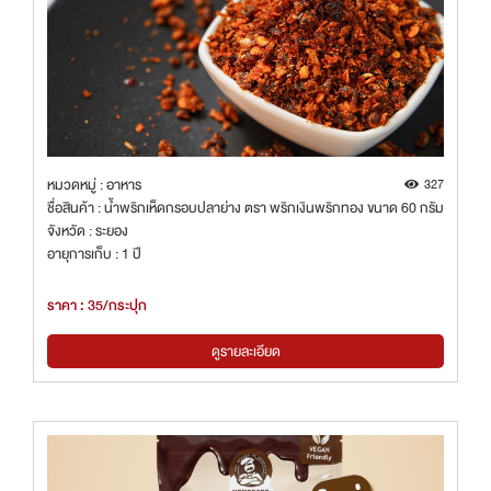
หมวดหมู่ : อาหาร
327
ชื่อสินค้า : น้ำพริกเห็ดกรอบปลาย่าง ตรา พริกเงินพริกทอง ขนาด 60 กรัม
จังหวัด : ระยอง
อายุการเก็บ : 1 ปี
ราคา : 35/กระปุก
ดูรายละเอียด