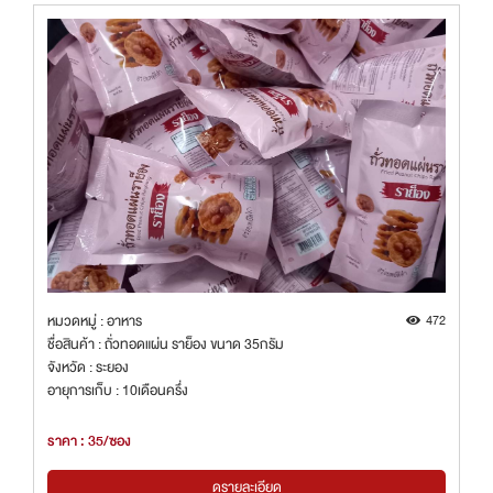
หมวดหมู่ : อาหาร
472
ชื่อสินค้า : ถั่วทอดแผ่น ราย็อง ขนาด 35กรัม
จังหวัด : ระยอง
อายุการเก็บ : 10เดือนครึ่ง
ราคา : 35/ซอง
ดูรายละเอียด