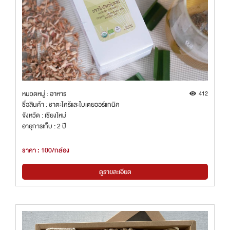
หมวดหมู่ : อาหาร
412
ชื่อสินค้า : ชาตะไคร้และใบเตยออร์แกนิค
จังหวัด : เชียงใหม่
อายุการเก็บ : 2 ปี
ราคา : 100/กล่อง
ดูรายละเอียด