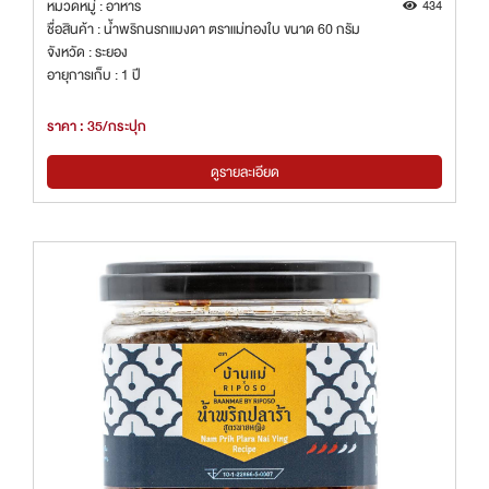
หมวดหมู่ : อาหาร
434
ชื่อสินค้า : น้ำพริกนรกแมงดา ตราแม่ทองใบ ขนาด 60 กรัม
จังหวัด : ระยอง
อายุการเก็บ : 1 ปี
ราคา : 35/กระปุก
ดูรายละเอียด