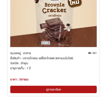
หมวดหมู่ : อาหาร
331
ชื่อสินค้า : บราวนี่กรอบ รสช็อกโกแลต (ตราเมมโมไรซ์)
จังหวัด : ลำพูน
อายุการเก็บ : 1 ปี
ราคา : 39/ซอง
ดูรายละเอียด