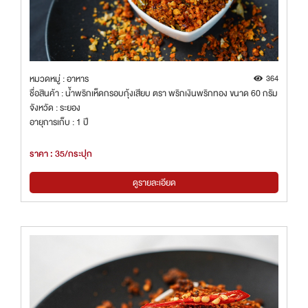
หมวดหมู่ : อาหาร
364
ชื่อสินค้า : น้ำพริกเห็ดกรอบกุ้งเสียบ ตรา พริกเงินพริกทอง ขนาด 60 กรัม
จังหวัด : ระยอง
อายุการเก็บ : 1 ปี
ราคา : 35/กระปุก
ดูรายละเอียด