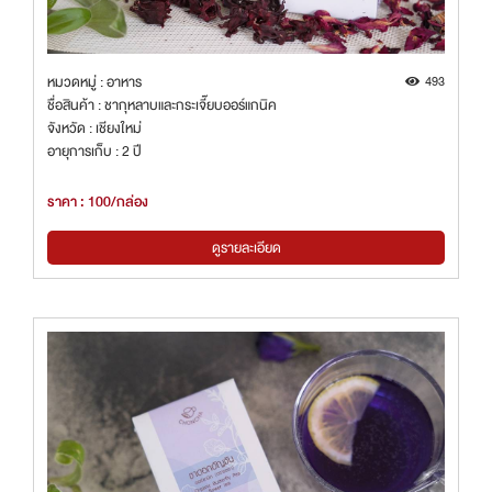
หมวดหมู่ : อาหาร
493
ชื่อสินค้า : ชากุหลาบและกระเจี๊ยบออร์แกนิค
จังหวัด : เชียงใหม่
อายุการเก็บ : 2 ปี
ราคา : 100/กล่อง
ดูรายละเอียด