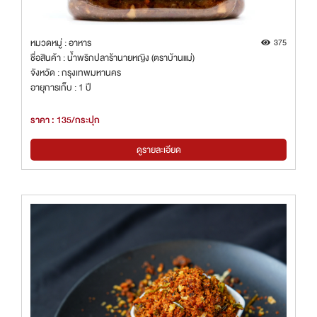
หมวดหมู่ : อาหาร
375
ชื่อสินค้า : น้ำพริกปลาร้านายหญิง (ตราบ้านแม่)
จังหวัด : กรุงเทพมหานคร
อายุการเก็บ : 1 ปี
ราคา : 135/กระปุก
ดูรายละเอียด