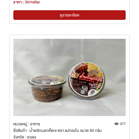
ราคา : 35/กล่อง
ดูรายละเอียด
หมวดหมู่ : อาหาร
377
ชื่อสินค้า : น้ำพริกนรกเห็ดเจ ตรา แม่ทองใบ ขนาด 60 กรัม
จังหวัด : ระยอง