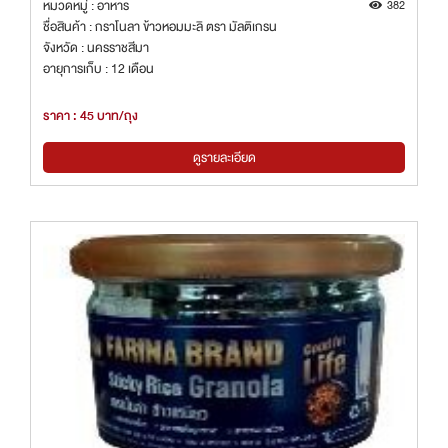
หมวดหมู่ : อาหาร
382
ชื่อสินค้า : กราโนลา ข้าวหอมมะลิ ตรา มัลติเกรน
จังหวัด : นครราชสีมา
อายุการเก็บ : 12 เดือน
ราคา : 45 บาท/ถุง
ดูรายละเอียด