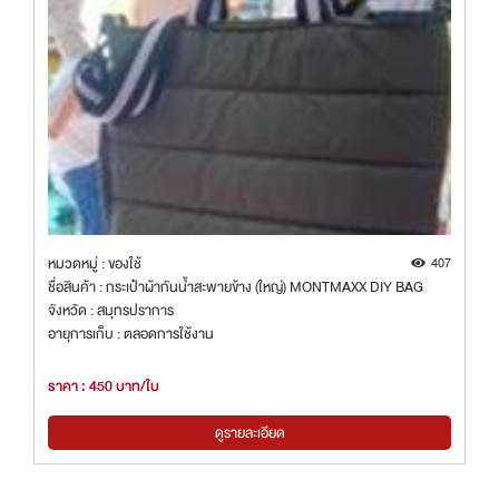
หมวดหมู่ : ของใช้
407
ชื่อสินค้า : กระเป๋าผ้ากันน้ำสะพายข้าง (ใหญ่) MONTMAXX DIY BAG
จังหวัด : สมุทรปราการ
อายุการเก็บ : ตลอดการใช้งาน
ราคา : 450 บาท/ใบ
ดูรายละเอียด