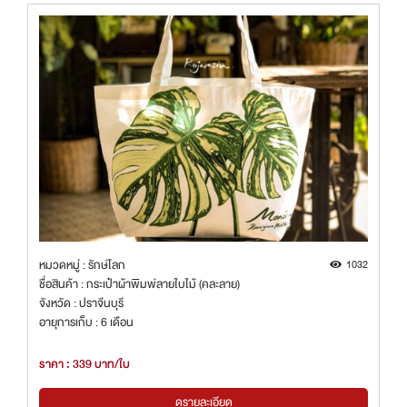
หมวดหมู่ : รักษ์โลก
1032
ชื่อสินค้า : กระเป๋าผ้าพิมพ์ลายใบไม้ (คละลาย)
จังหวัด : ปราจีนบุรี
อายุการเก็บ : 6 เดือน
ราคา : 339 บาท/ใบ
ดูรายละเอียด