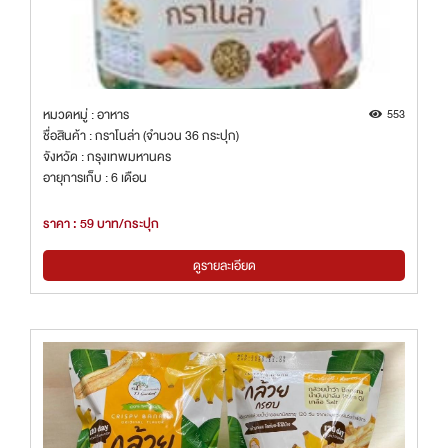
หมวดหมู่ : อาหาร
553
ชื่อสินค้า : กราโนล่า (จำนวน 36 กระปุก)
จังหวัด : กรุงเทพมหานคร
อายุการเก็บ : 6 เดือน
ราคา : 59 บาท/กระปุก
ดูรายละเอียด