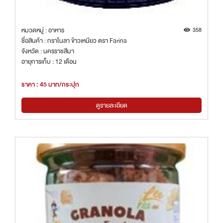
หมวดหมู่ : อาหาร
358
ชื่อสินค้า : กราโนลา ข้าวเหนียว ตรา Farina
จังหวัด : นครราชสีมา
อายุการเก็บ : 12 เดือน
ราคา : 45 บาท/กระปุก
ดูรายละเอียด