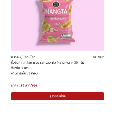
หมวดหมู่ : รักษ์โลก
1032
ชื่อสินค้า : กล้วยกรอบ รสกรอบแก้ว (หวาน) ขนาด 30 กรัม
จังหวัด : ยะลา
อายุการเก็บ : 8 เดือน
ราคา : 25 บาท/ซอง
ดูรายละเอียด