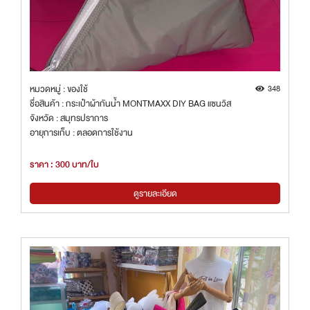
หมวดหมู่ : ของใช้
348
ชื่อสินค้า : กระเป๋าผ้ากันน้ำ MONTMAXX DIY BAG แซนวิส
จังหวัด : สมุทรปราการ
อายุการเก็บ : ตลอดการใช้งาน
ราคา : 300 บาท/ใบ
ดูรายละเอียด