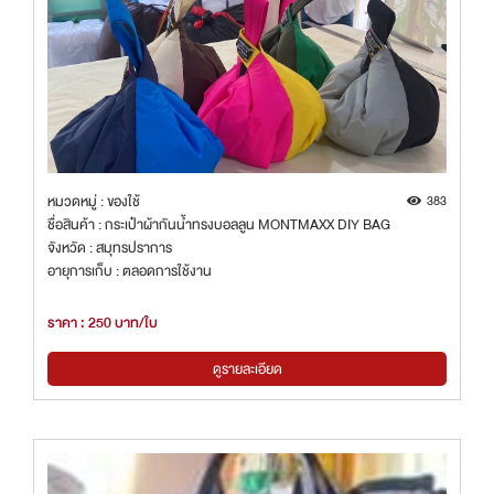
หมวดหมู่ : ของใช้
383
ชื่อสินค้า : กระเป๋าผ้ากันน้ำทรงบอลลูน MONTMAXX DIY BAG
จังหวัด : สมุทรปราการ
อายุการเก็บ : ตลอดการใช้งาน
ราคา : 250 บาท/ใบ
ดูรายละเอียด