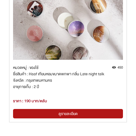
หมวดหมู่ : ของใช้
450
ชื่อสินค้า : Haaf เทียนหอมขนาดพกพา กลิ่น Late night talk
จังหวัด : กรุงเทพมหานคร
อายุการเก็บ : 2 ปี
ราคา : 190 บาท/ตลับ
ดูรายละเอียด