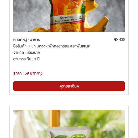
หมวดหมู่ : อาหาร
430
ชื่อสินค้า : Fun Snack ฟักทองกรอบ ตราฟันสแนค
จังหวัด : เชียงราย
อายุการเก็บ : 1 ปี
ราคา : 69 บาท/ถุง
ดูรายละเอียด