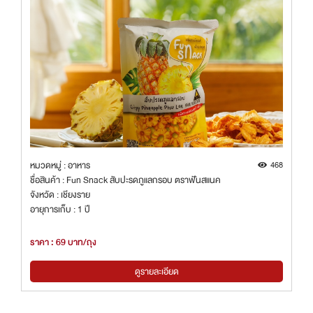
หมวดหมู่ : อาหาร
468
ชื่อสินค้า : Fun Snack สับปะรดภูแลกรอบ ตราฟันสแนค
จังหวัด : เชียงราย
อายุการเก็บ : 1 ปี
ราคา : 69 บาท/ถุง
ดูรายละเอียด