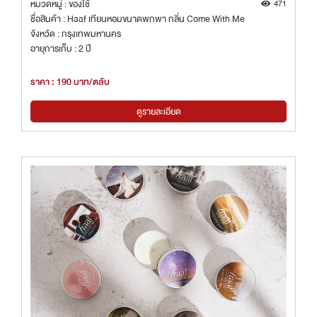
หมวดหมู่ : ของใช้
471
ชื่อสินค้า : Haaf เทียนหอมขนาดพกพา กลิ่น Come With Me
จังหวัด : กรุงเทพมหานคร
อายุการเก็บ : 2 ปี
ราคา : 190 บาท/ตลับ
ดูรายละเอียด