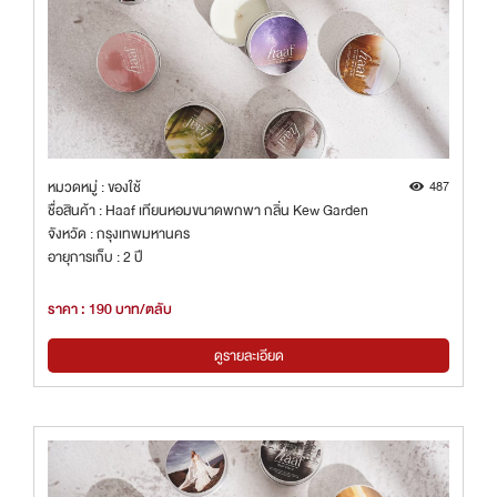
หมวดหมู่ : ของใช้
487
ชื่อสินค้า : Haaf เทียนหอมขนาดพกพา กลิ่น Kew Garden
จังหวัด : กรุงเทพมหานคร
อายุการเก็บ : 2 ปี
ราคา : 190 บาท/ตลับ
ดูรายละเอียด