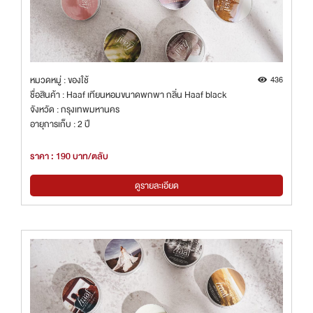
หมวดหมู่ : ของใช้
436
ชื่อสินค้า : Haaf เทียนหอมขนาดพกพา กลิ่น Haaf black
จังหวัด : กรุงเทพมหานคร
อายุการเก็บ : 2 ปี
ราคา : 190 บาท/ตลับ
ดูรายละเอียด