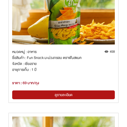
หมวดหมู่ : อาหาร
458
ชื่อสินค้า : Fun Snack มะม่วงกรอบ ตราฟันสแนค
จังหวัด : เชียงราย
อายุการเก็บ : 1 ปี
ราคา : 69 บาท/ถุง
ดูรายละเอียด