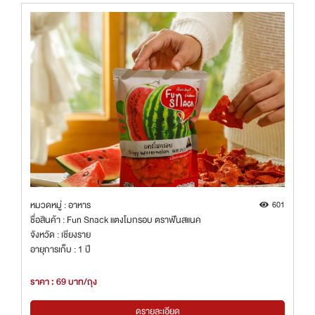
หมวดหมู่ : อาหาร
601
ชื่อสินค้า : Fun Snack แตงโมกรอบ ตราฟันสแนค
จังหวัด : เชียงราย
อายุการเก็บ : 1 ปี
ราคา : 69 บาท/ถุง
ดูรายละเอียด