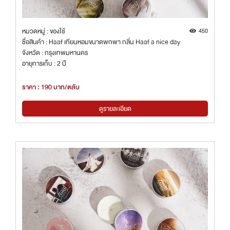
หมวดหมู่ : ของใช้
450
ชื่อสินค้า : Haaf เทียนหอมขนาดพกพา กลิ่น Haaf a nice day
จังหวัด : กรุงเทพมหานคร
อายุการเก็บ : 2 ปี
ราคา : 190 บาท/ตลับ
ดูรายละเอียด