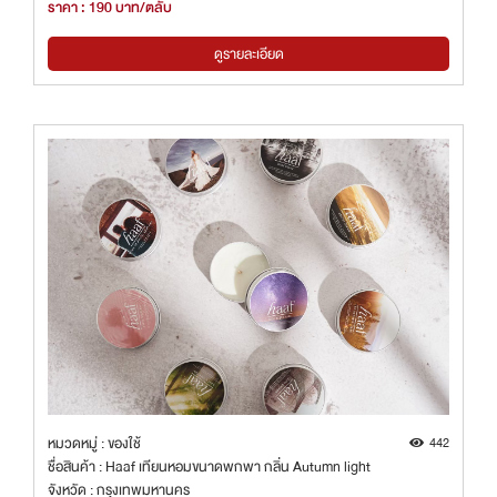
ราคา : 190 บาท/ตลับ
ดูรายละเอียด
หมวดหมู่ : ของใช้
442
ชื่อสินค้า : Haaf เทียนหอมขนาดพกพา กลิ่น Autumn light
จังหวัด : กรุงเทพมหานคร