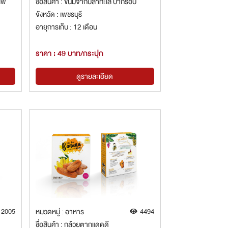
ลฟ์
ชื่อสินค้า : ขนมจากปลาทะเล ป๋ากรอบ
จังหวัด : เพชรบุรี
อายุการเก็บ : 12 เดือน
ราคา : 49 บาท/กระปุก
ดูรายละเอียด
2005
หมวดหมู่ : อาหาร
4494
ชื่อสินค้า : กล้วยตากแดดดี