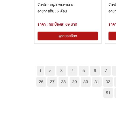
จังหวัด : กรุงเทพมหานคร
จังหว
อายุการเก็บ : 6 เดือน
อายุก
ราคา : กระป๋องละ 69 บาท
ราคา
ดูรายละเอียด
3
4
5
6
7
1
2
26
27
28
29
30
31
32
51