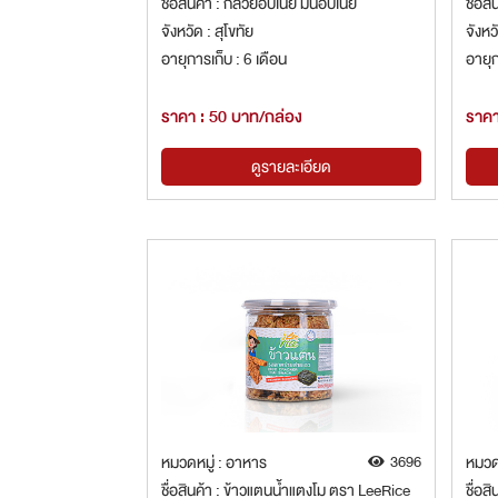
ชื่อสินค้า : กล้วยอบเนย มันอบเนย
ชื่อสิ
จังหวัด : สุโขทัย
จังหวั
อายุการเก็บ : 6 เดือน
อายุก
ราคา : 50 บาท/กล่อง
ราคา
ดูรายละเอียด
หมวดหมู่ : อาหาร
3696
หมวด
ชื่อสินค้า : ข้าวแตนน้ำแตงโม ตรา LeeRice
ชื่อสิ