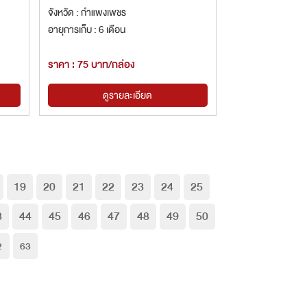
จังหวัด : กำแพงเพชร
อายุการเก็บ : 6 เดือน
ราคา : 75 บาท/กล่อง
ดูรายละเอียด
19
20
21
22
23
24
25
3
44
45
46
47
48
49
50
2
63