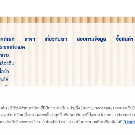
ิตภัณฑ์
สาขา
เกี่ยวกับเรา
สอบถามข้อมูล
ซื้อสินค้า
ประเภททั้งหมด
อาหาร
ครื่องดื่ม
ื้อผ้า
องใช้
ักษ์โลก
สุขภาพ
องต้น บริษัทได้กำหนดให้คุกกี้ที่มีความจำเป็น อย่างยิ่ง (Strictly Necessary Cookies) ซ
์ของท่าน หรือเปลี่ยนแปลงการตั้งค่าคุกกี้ หรือยอมรับคุกกี้ทั้งหมด โปรดทราบว่าหากท่า
ลต่อประสิทธิภาพการใช้งานเว็บไซต์ได้ ท่านสามารถศึกษารายละเอียดเพิ่มเติมได้ที่
“ประกา