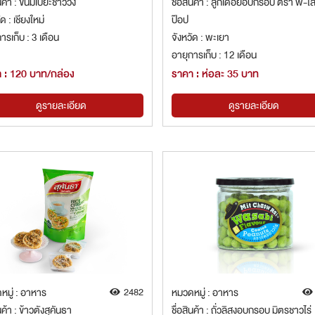
นค้า : ขนมเปี๊ยะชาววัง
ชื่อสินค้า : ลูกเดือยอบกรอบ ตรา พี-ไ
ด : เชียงใหม่
ป๊อป
ารเก็บ : 3 เดือน
จังหวัด : พะเยา
อายุการเก็บ : 12 เดือน
 : 120 บาท/กล่อง
ราคา : ห่อละ 35 บาท
ดูรายละเอียด
ดูรายละเอียด
หมู่ : อาหาร
2482
หมวดหมู่ : อาหาร
นค้า : ข้าวตังสุคันธา
ชื่อสินค้า : ถั่วลิสงอบกรอบ มิตรชาวไร่