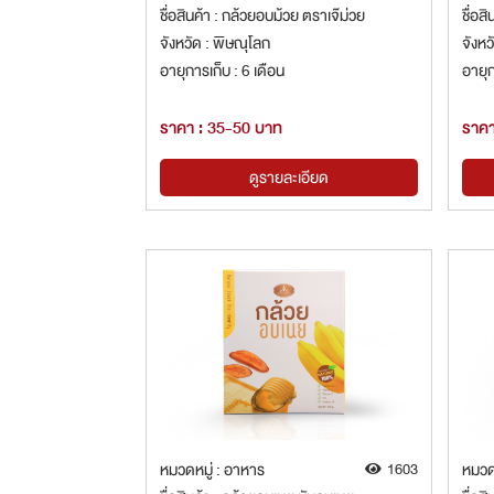
ชื่อสินค้า : กล้วยอบม้วย ตราเจ๊ม่วย
ชื่อส
จังหวัด : พิษณุโลก
จังหว
อายุการเก็บ : 6 เดือน
อายุก
ราคา : 35-50 บาท
ราคา
ดูรายละเอียด
หมวดหมู่ : อาหาร
1603
หมวด