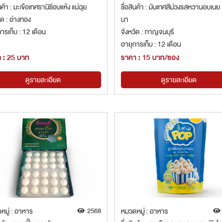
ินค้า : มะเขือเทศรานิชีอบแห้ง แม่ฉุย
ชื่อสินค้า : มันเทศสีม่วงรสหวานอบเนย 
ัด : อ่างทอง
นา
ารเก็บ : 12 เดือน
จังหวัด : กาญจนบุรี
อายุการเก็บ : 12 เดือน
 : 25 บาท
ราคา : 15 บาท/ซอง
ดูรายละเอียด
ดูรายละเอียด
หมู่ : อาหาร
2568
หมวดหมู่ : อาหาร