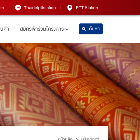
on
Thaidetpttstation
PTT Station
สินค้า
สมัครเข้าร่วมโครงการ
ค้นหา
หน้าหลัก
ผลิตภัณฑ์