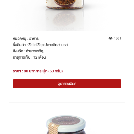
หมวดหมู่ : อาหาร
1581
ชื่อสินค้า : Zalid Zap ปลาสลิดสามรส
จังหวัด : อำนาจเจริญ
อายุการเก็บ : 12 เดือน
ราคา : 90 บาท/กระปุก (60 กรัม)
ดูรายละเอียด