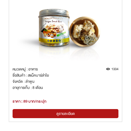
หมวดหมู่ : อาหาร
1334
ชื่อสินค้า : สแน็คบาร์ลำไย
จังหวัด : ลำพูน
อายุการเก็บ : 8 เดือน
ราคา : 89 บาท/กระปุก
ดูรายละเอียด