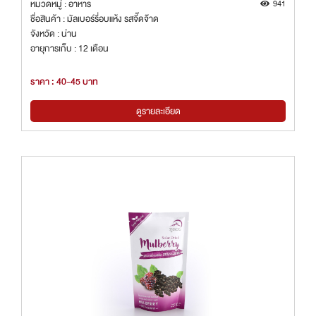
หมวดหมู่ : อาหาร
941
ชื่อสินค้า : มัลเบอร์รี่อบแห้ง รสจี๊ดจ๊าด
จังหวัด : น่าน
อายุการเก็บ : 12 เดือน
ราคา : 40-45 บาท
ดูรายละเอียด