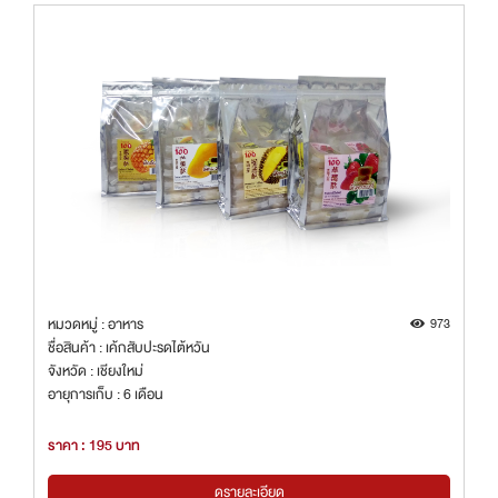
หมวดหมู่ : อาหาร
973
ชื่อสินค้า : เค้กสับปะรดไต้หวัน
จังหวัด : เชียงใหม่
อายุการเก็บ : 6 เดือน
ราคา : 195 บาท
ดูรายละเอียด