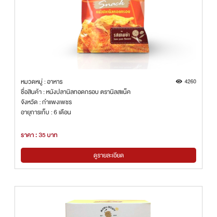
หมวดหมู่ : อาหาร
4260
ชื่อสินค้า : หนังปลานิลทอดกรอบ ตรานิลสแน็ค
จังหวัด : กำแพงเพชร
อายุการเก็บ : 6 เดือน
ราคา : 35 บาท
ดูรายละเอียด