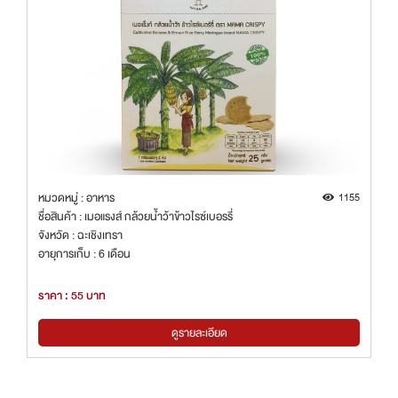
หมวดหมู่ : อาหาร
1155
ชื่อสินค้า : เมอแรงส์ กล้วยน้ำว้าข้าวไรซ์เบอรรี่
จังหวัด : ฉะเชิงเทรา
อายุการเก็บ : 6 เดือน
ราคา : 55 บาท
ดูรายละเอียด