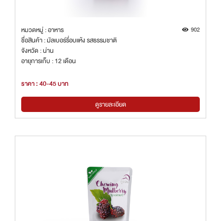
หมวดหมู่ : อาหาร
902
ชื่อสินค้า : มัลเบอร์รี่อบแห้ง รสธรรมชาติ
จังหวัด : น่าน
อายุการเก็บ : 12 เดือน
ราคา : 40-45 บาท
ดูรายละเอียด