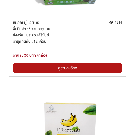
หมวดหมู่ : อาหาร
1214
ชื่อสินค้า : ช็อกบอลทูโทน
จังหวัด : ประจวบคีรีขันธ์
อายุการเก็บ : 12 เดือน
ราคา : 50 บาท /กล่อง
ดูรายละเอียด