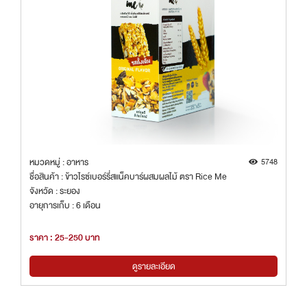
หมวดหมู่ : อาหาร
5748
ชื่อสินค้า : ข้าวไรซ์เบอร์รี่สแน็คบาร์ผสมผลไม้ ตรา Rice Me
จังหวัด : ระยอง
อายุการเก็บ : 6 เดือน
ราคา : 25-250 บาท
ดูรายละเอียด