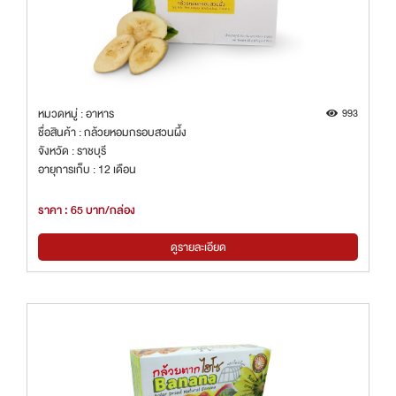
หมวดหมู่ : อาหาร
993
ชื่อสินค้า : กล้วยหอมกรอบสวนผึ้ง
จังหวัด : ราชบุรี
อายุการเก็บ : 12 เดือน
ราคา : 65 บาท/กล่อง
ดูรายละเอียด