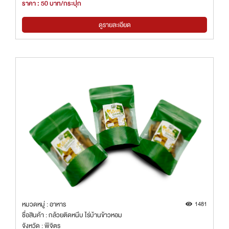
ราคา : 50 บาท/กระปุก
ดูรายละเอียด
หมวดหมู่ : อาหาร
1481
ชื่อสินค้า : กล้วยติดหนึบ ไร่บ้านข้าวหอม
จังหวัด : พิจิตร