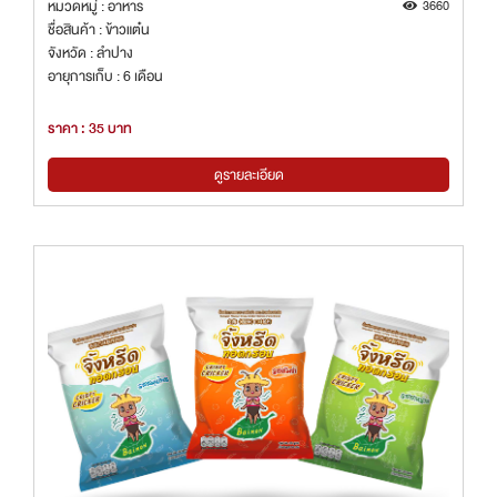
หมวดหมู่ : อาหาร
3660
ชื่อสินค้า : ข้าวแต๋น
จังหวัด : ลำปาง
อายุการเก็บ : 6 เดือน
ราคา : 35 บาท
ดูรายละเอียด