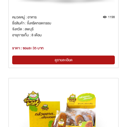
หมวดหมู่ : อาหาร
1198
ชื่อสินค้า : จิ้งหรีดทอดกรอบ
จังหวัด : ลพบุรี
อายุการเก็บ : 8 เดือน
ราคา : ซองละ 35 บาท
ดูรายละเอียด