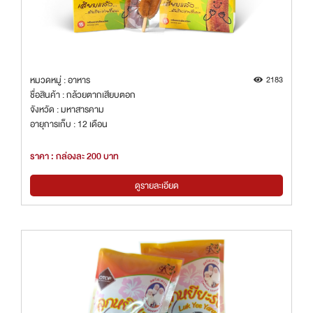
หมวดหมู่ : อาหาร
2183
ชื่อสินค้า : กล้วยตากเสียบตอก
จังหวัด : มหาสารคาม
อายุการเก็บ : 12 เดือน
ราคา : กล่องละ 200 บาท
ดูรายละเอียด