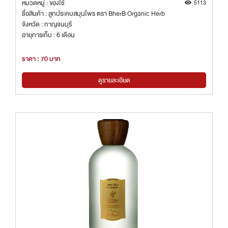
หมวดหมู่ : ของใช้
5113
ชื่อสินค้า : ลูกประคบสมุนไพร ตรา BherB Organic Herb
จังหวัด : กาญจนบุรี
อายุการเก็บ : 6 เดือน
ราคา : 70 บาท
ดูรายละเอียด