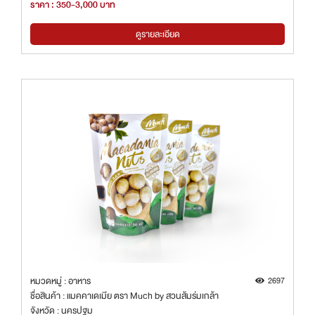
ราคา : 350-3,000 บาท
ดูรายละเอียด
หมวดหมู่ : อาหาร
2697
ชื่อสินค้า : แมคคาเดเมีย ตรา Much by สวนส้มร่มเกล้า
จังหวัด : นครปฐม