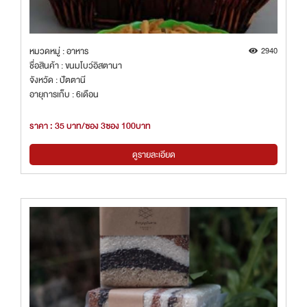
หมวดหมู่ : อาหาร
2940
ชื่อสินค้า : ขนมโบว์อิสตานา
จังหวัด : ปัตตานี
อายุการเก็บ : 6เดือน
ราคา : 35 บาท/ซอง 3ซอง 100บาท
ดูรายละเอียด