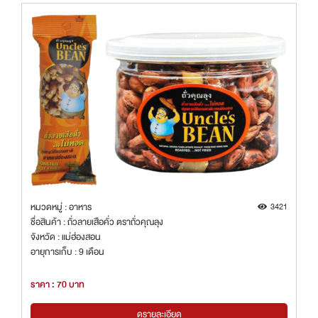
หมวดหมู่ : อาหาร
3421
ชื่อสินค้า : ถั่วลายเสือคั่ว ตราถั่วคุณลุง
จังหวัด : แม่ฮ่องสอน
อายุการเก็บ : 9 เดือน
ราคา : 70 บาท
ดูรายละเอียด