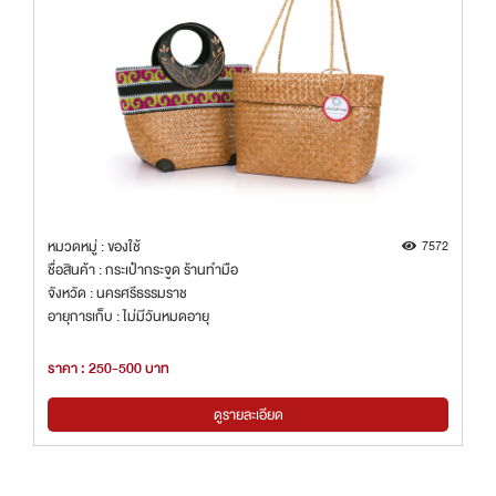
หมวดหมู่ : ของใช้
7572
ชื่อสินค้า : กระเป๋ากระจูด ร้านทำมือ
จังหวัด : นครศรีธรรมราช
อายุการเก็บ : ไม่มีวันหมดอายุ
ราคา : 250-500 บาท
ดูรายละเอียด