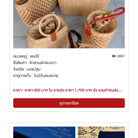
หมวดหมู่ : ของใช้
3667
ชื่อสินค้า : จักสานผักตบชวา
จังหวัด : นครปฐม
อายุการเก็บ : ไม่มีวันหมดอายุ
ราคา : ราคา 420 บาท ใบ ขายส่ง ราคา 1,700 บาท ลัง รวมค่าขนส่ง
บรรจุ5 ใบ
ดูรายละเอียด