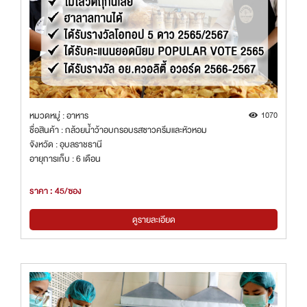
หมวดหมู่ : อาหาร
1070
ชื่อสินค้า : กล้วยน้ำว้าอบกรอบรสซาวครีมและหัวหอม
จังหวัด : อุบลราชธานี
อายุการเก็บ : 6 เดือน
ราคา : 45/ซอง
ดูรายละเอียด