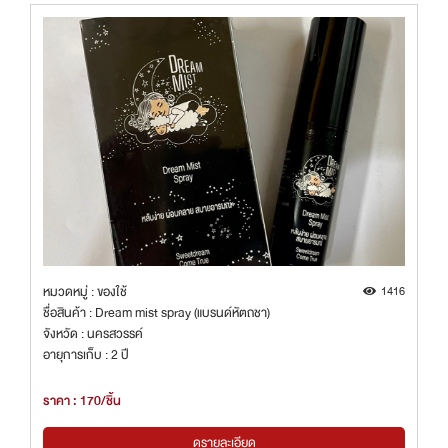
หมวดหมู่ : ของใช้
1416
ชื่อสินค้า : Dream mist spray (แบรนด์หัตถชา)
จังหวัด : นครสวรรค์
อายุการเก็บ : 2 ปี
ราคา : 170/ชิ้น
ดูรายละเอียด