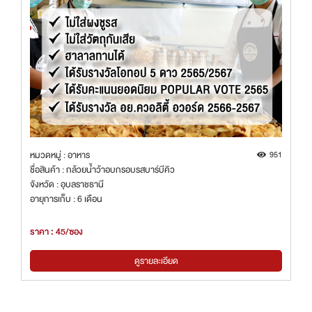
หมวดหมู่ : อาหาร
951
ชื่อสินค้า : กล้วยน้ำว้าอบกรอบรสบาร์บีคิว
จังหวัด : อุบลราชธานี
อายุการเก็บ : 6 เดือน
ราคา : 45/ซอง
ดูรายละเอียด