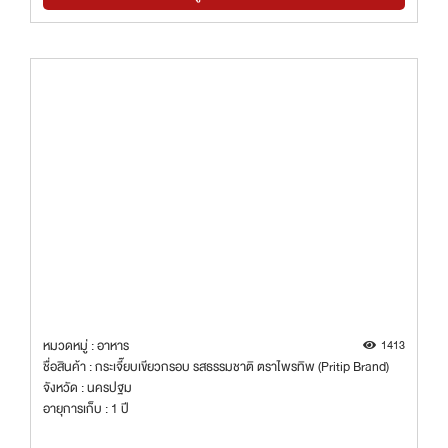
หมวดหมู่ : อาหาร
1413
ชื่อสินค้า : กระเจี๊ยบเขียวกรอบ รสธรรมชาติ ตราไพรทิพ (Pritip Brand)
จังหวัด : นครปฐม
อายุการเก็บ : 1 ปี