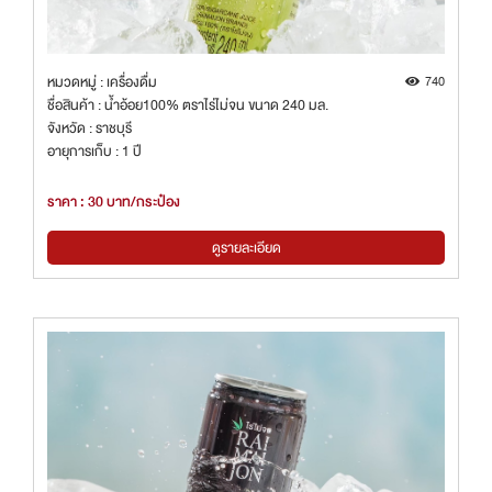
หมวดหมู่ : เครื่องดื่ม
740
ชื่อสินค้า : น้ำอ้อย100% ตราไร่ไม่จน ขนาด 240 มล.
จังหวัด : ราชบุรี
อายุการเก็บ : 1 ปี
ราคา : 30 บาท/กระป๋อง
ดูรายละเอียด