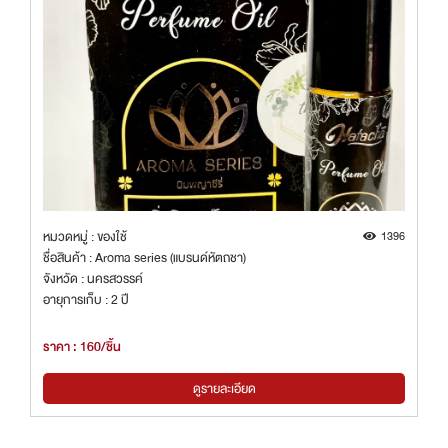
หมวดหมู่ : ของใช้
1396
ชื่อสินค้า : Aroma series (แบรนด์หัตถชา)
จังหวัด : นครสวรรค์
อายุการเก็บ : 2 ปี
ราคา : 160/ชิ้น
ดูรายละเอียด