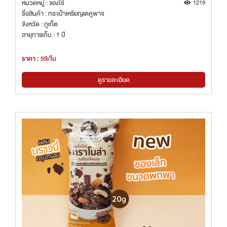
หมวดหมู่ : ของใช้
1219
ชื่อสินค้า : กระเป๋าเหรียญเดคูพาจ
จังหวัด : ภูเก็ต
อายุการเก็บ : 1 ปี
ราคา : 59/ใบ
ดูรายละเอียด