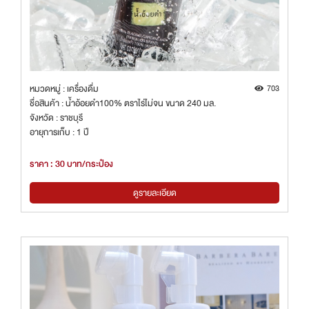
หมวดหมู่ : เครื่องดื่ม
703
ชื่อสินค้า : น้ำอ้อยดำ100% ตราไร่ไม่จน ขนาด 240 มล.
จังหวัด : ราชบุรี
อายุการเก็บ : 1 ปี
ราคา : 30 บาท/กระป๋อง
ดูรายละเอียด