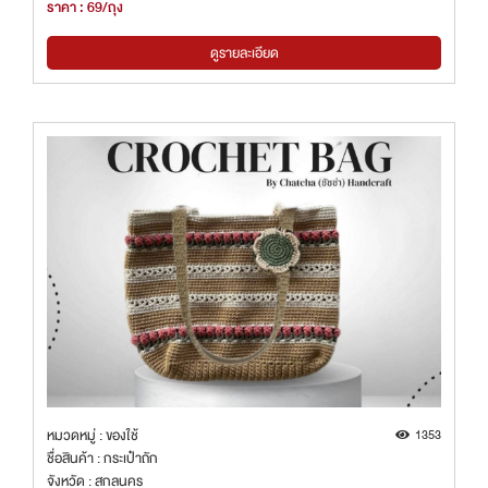
ราคา : 69/ถุง
ดูรายละเอียด
หมวดหมู่ : ของใช้
1353
ชื่อสินค้า : กระเป๋าถัก
จังหวัด : สกลนคร